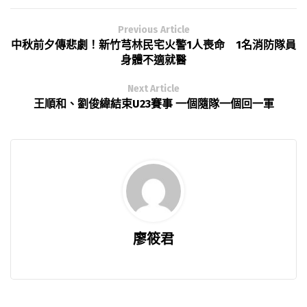
Previous Article
中秋前夕傳悲劇！新竹芎林民宅火警1人喪命 1名消防隊員
身體不適就醫
Next Article
王順和、劉俊緯結束U23賽事 一個隨隊一個回一軍
廖筱君