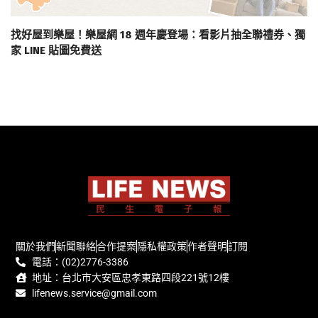
找好屋到樂屋！樂屋網 18 週年慶登場：看影片抽全聯禮券、獨
家 LINE 貼圖免費送
關於我們
新聞聯絡
合作提案
隱私權政策
作者聲明
訂閱
電話：(02)2776-3386
地址：台北市大安區忠孝東路四段221號12樓
lifenews.service@gmail.com