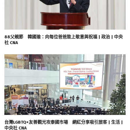
88父親節 韓國瑜：向每位爸爸致上敬意與祝福 | 政治 | 中央
社 CNA
台灣LGBTQ+友善觀光攻泰國市場 網紅分享吸引旅客 | 生活 |
中央社 CNA