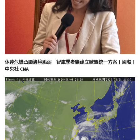
休達危機凸顯邊境脆弱 智庫學者籲建立歐盟統一方案 | 國際 |
中央社 CNA