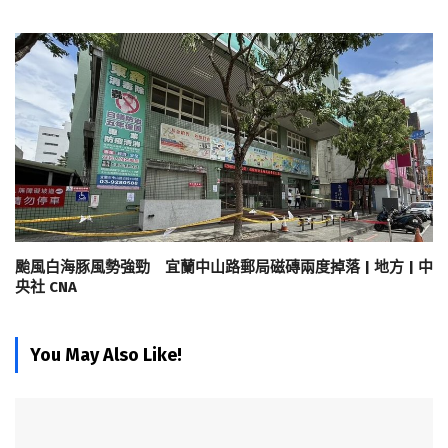
颱風白海豚風勢強勁 宜蘭中山路郵局磁磚兩度掉落 | 地方 | 中
央社 CNA
You May Also Like!