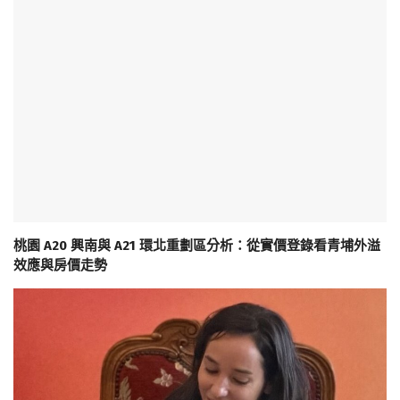
桃園 A20 興南與 A21 環北重劃區分析：從實價登錄看青埔外溢
效應與房價走勢