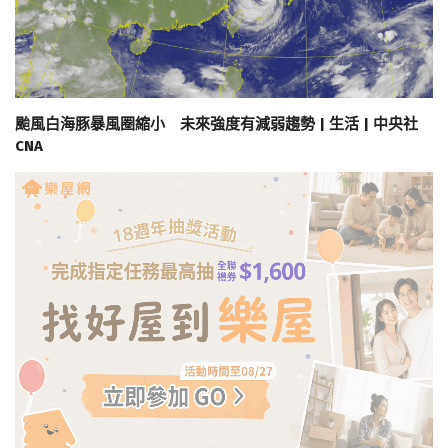
颱風白海豚暴風圈縮小 未來強度有減弱趨勢 | 生活 | 中央社
CNA