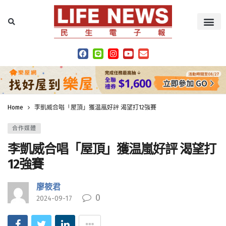
Home
李凱威合唱「屋頂」獲温嵐好評 渴望打12強賽
合作媒體
李凱威合唱「屋頂」獲温嵐好評 渴望打
12強賽
廖筱君
0
2024-09-17