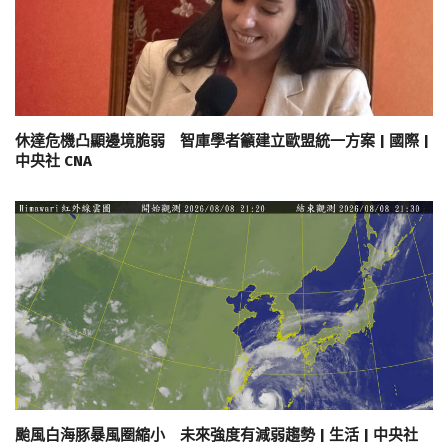
休達危機凸顯邊境脆弱 智庫學者籲建立歐盟統一方案 | 國際 |
中央社 CNA
颱風白海豚暴風圈縮小 未來強度有減弱趨勢 | 生活 | 中央社