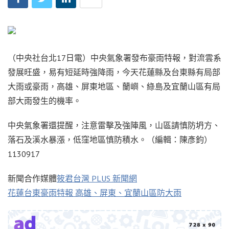
（中央社台北17日電）中央氣象署發布豪雨特報，對流雲系
發展旺盛，易有短延時強降雨，今天花蓮縣及台東縣有局部
大雨或豪雨，高雄、屏東地區、蘭嶼、綠島及宜蘭山區有局
部大雨發生的機率。
中央氣象署還提醒，注意雷擊及強陣風，山區請慎防坍方、
落石及溪水暴漲，低窪地區慎防積水。（編輯：陳彥鈞）
1130917
新聞合作媒體
筱君台灣 PLUS 新聞網
花蓮台東豪雨特報 高雄、屏東、宜蘭山區防大雨