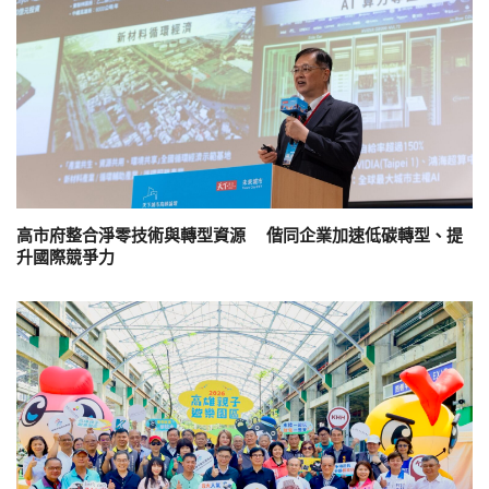
高市府整合淨零技術與轉型資源 偕同企業加速低碳轉型、提
升國際競爭力