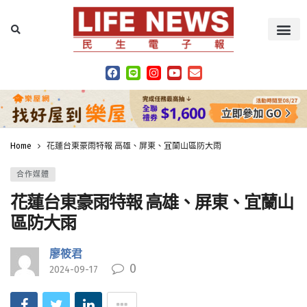
Home
花蓮台東豪雨特報 高雄、屏東、宜蘭山區防大雨
合作媒體
花蓮台東豪雨特報 高雄、屏東、宜蘭山
區防大雨
廖筱君
0
2024-09-17