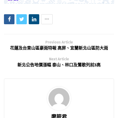
Previous Article
花蓮及台東山區豪雨特報 高屏、宜蘭新北山區防大雨
Next Article
新北公告地價漲幅 泰山、林口及鶯歌列前3高
廖筱君