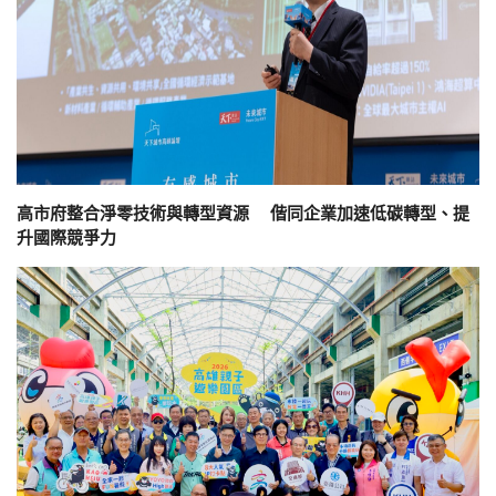
高市府整合淨零技術與轉型資源 偕同企業加速低碳轉型、提
升國際競爭力