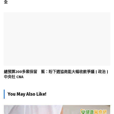
全
總預算200多案保留 藍：盼下週協商能大幅收斂爭議 | 政治 |
中央社 CNA
You May Also Like!