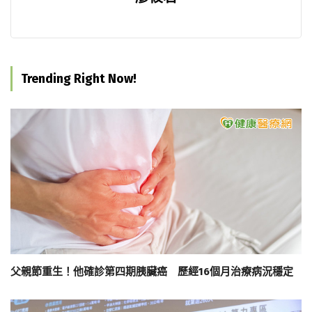
Trending Right Now!
父親節重生！他確診第四期胰臟癌 歷經16個月治療病況穩定