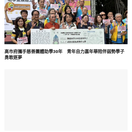
高市府攜手慈善團體助學30年 青年自力嘉年華陪伴弱勢學子
勇敢逐夢