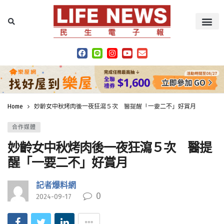
Home
妙齡女中秋烤肉後一夜狂瀉５次 醫提醒「一要二不」好賞月
合作媒體
妙齡女中秋烤肉後一夜狂瀉５次 醫提
醒「一要二不」好賞月
記者爆料網
0
2024-09-17