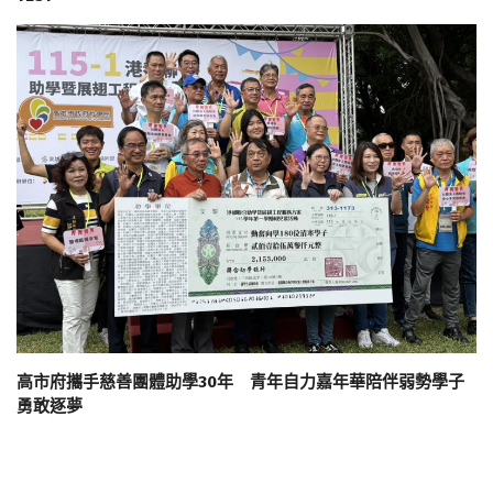
高市府攜手慈善團體助學30年 青年自力嘉年華陪伴弱勢學子
勇敢逐夢