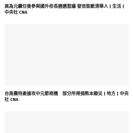
高為元續任後參與國外校長遴選惹議 發信致歉清華人 | 生活 |
中央社 CNA
台南農特產搶攻中元節商機 部分所得捐熊本賑災 | 地方 | 中央
社 CNA