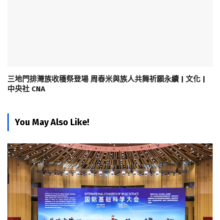
三地門排灣族收穫祭登場 周春米與族人共舞祈願永續 | 文化 |
中央社 CNA
You May Also Like!