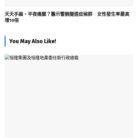
天天手麻、半夜痛醒？醫示警腕隧道症候群 女性發生率最高
增10倍
You May Also Like!