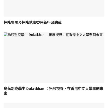
恒隆集團及恒隆地產委任新行政總裁
烏茲別克學生 Dulatkhan ：拓展視野，在香港中文大學擘劃未
來