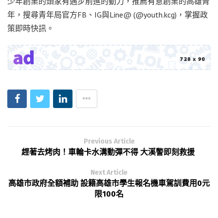
少年創業的頭家有邁步前進的動力，推薦有意創業的高雄青
年，搜尋青年局官方FB、IG與Line@ (@youth.kcg)，掌握政
策即時快訊。
Previous Article
趕著去烤肉！車輪卡水溝動彈不得 大溪警即刻救援
Next Article
高雄市政府全額補助 設籍高雄市學生報名機車駕訓費用0元
限100名