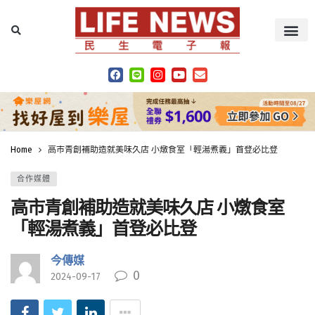
Home
高市青創補助造就美味久店 小燉食室「輕湯煮義」首登必比登
合作媒體
高市青創補助造就美味久店 小燉食室
「輕湯煮義」首登必比登
今傳媒
0
2024-09-17