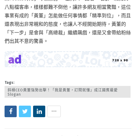
八點檔客串，樣樣都難不倒他，讓許多網友相當驚豔，這位
事業有成的「黃董」怎能做任何事情都「精準到位」，而且
還表現出非常親和的態度，也讓人不經開始期待，黃董的
「下一步」是會與「高總裁」繼續飆戲，還是又會帶給粉絲
們出其不意的驚喜。
Tags:
斜槓CEO黃董強勢出擊！「我是黃董，訂閱就懂」成江國賓最愛
Slogan