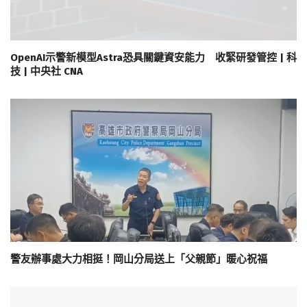
OpenAI示警新模型Astra恐具關鍵資安能力 收緊研發管控 | 科
技 | 中央社 CNA
警友辦事處大力相挺！岡山分局送上「父親節」暖心祝福