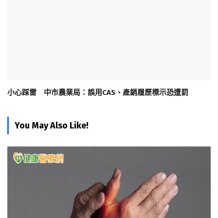
小心踩雷 中市農業局：誤用CAS、產銷履歷標示恐遭罰
You May Also Like!