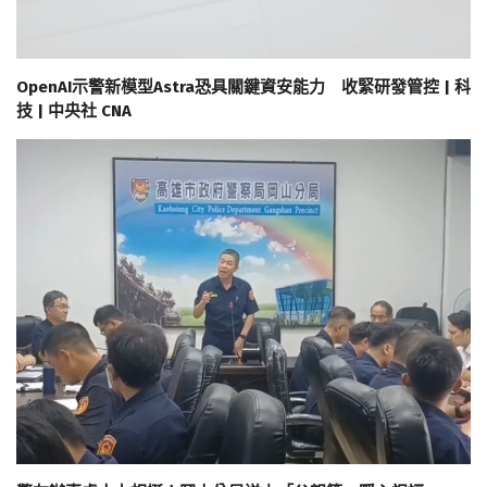
OpenAI示警新模型Astra恐具關鍵資安能力 收緊研發管控 | 科
技 | 中央社 CNA