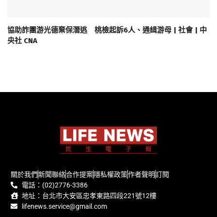
協助詐團游光德棄保潛逃 桃檢起訴6人、通緝游母 | 社會 | 中
央社 CNA
關於我們
新聞聯絡
合作提案
隱私權政策
作者聲明
訂閱
電話：(02)2776-3386
地址：台北市大安區忠孝東路四段221號12樓
lifenews.service@gmail.com