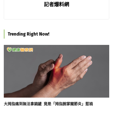
記者爆料網
Trending Right Now!
大拇指痛到無法拿鍋鏟 竟是「拇指腕掌關節炎」惹禍