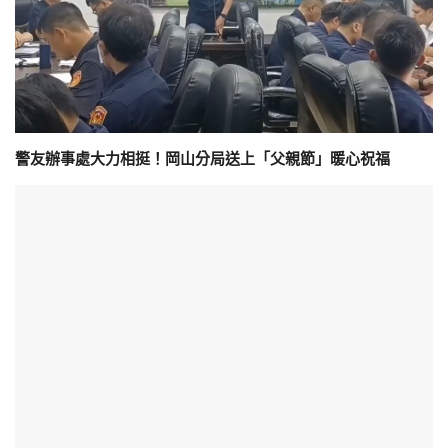
警友辦事處大力相挺！岡山分局送上「父親節」暖心祝福