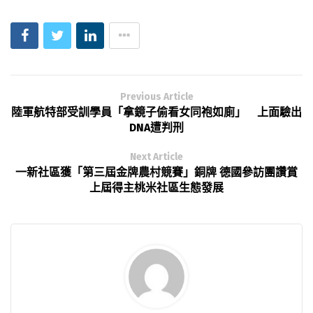
Previous Article
陸軍航特部受訓學員「拿鏡子偷看女同袍如廁」 上面驗出
DNA遭判刑
Next Article
一新社區獲「第三屆金牌農村競賽」銅牌 德國參訪團讚賞
上屆得主桃米社區生態發展