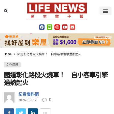
Home
國道彰化路段火燒車！ 自小客車引擎過熱起火
合作媒體
國道彰化路段火燒車！ 自小客車引擎
過熱起火
記者爆料網
0
2024-09-17