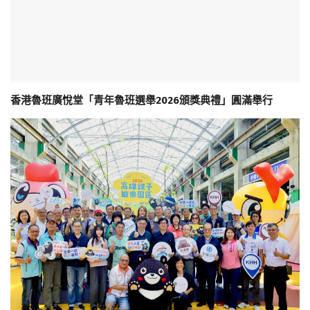
香港魯班廣悅堂「青年魯班選舉2026頒獎典禮」圓滿舉行