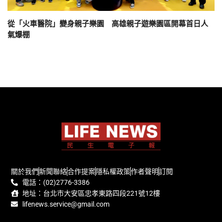
從「火車醫院」變身親子樂園 高雄親子遊樂園區開幕首日人
氣爆棚
關於我們
新聞聯絡
合作提案
隱私權政策
作者聲明
訂閱
電話：(02)2776-3386
地址：台北市大安區忠孝東路四段221號12樓
lifenews.service@gmail.com