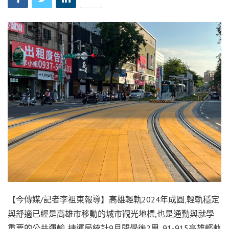
【今傳媒/記者李祖東報導】高雄輕軌2024年成圓,輕軌穩定
與舒適已經是高雄市移動的城市觀光地標,也是通勤與就學
重要的公共運輸. 捷運局統計9月開學後2周, 91-915高雄輕軌