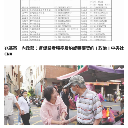
兆基案 內政部：督促業者積極履約或轉讓契約 | 政治 | 中央社
CNA