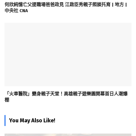
何欣純憶亡父提職場爸爸政見 江啟臣秀親子照談托育 | 地方 |
中央社 CNA
「火車醫院」變身親子天堂！高雄親子遊樂園開幕首日人潮爆
棚
You May Also Like!