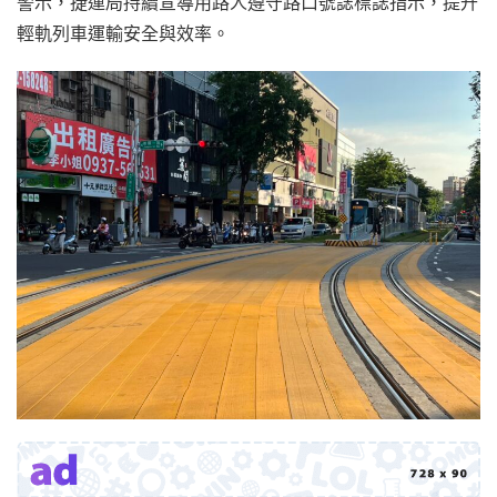
警示，捷運局持續宣導用路人遵守路口號誌標誌指示，提升
輕軌列車運輸安全與效率。