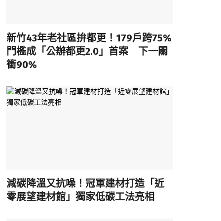
新竹43年老社區拚都更！179戶跨75%
門檻成「公辦都更2.0」首案 下一關
衝90%
減碳降溫又抗噪！冠軍建材打造「近
零展望建材館」獨家低碳工法亮相