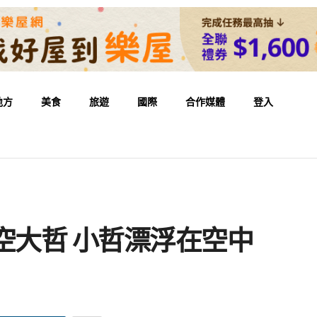
地方
美食
旅遊
國際
合作媒體
登入
空大哲 小哲漂浮在空中