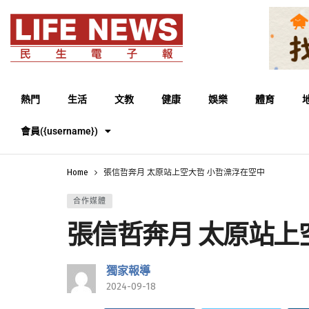
熱門
生活
文教
健康
娛樂
體育
會員({username})
Home
張信哲奔月 太原站上空大哲 小哲漂浮在空中
合作媒體
張信哲奔月 太原站上
獨家報導
2024-09-18