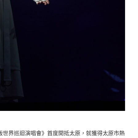
版世界巡迴演唱會》首度開抵太原，就獲得太原市熱