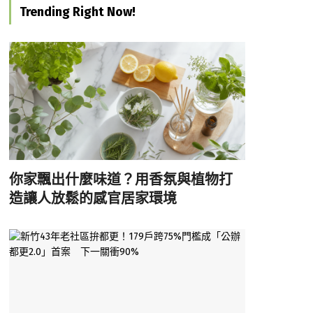
Trending Right Now!
你家飄出什麼味道？用香氛與植物打
造讓人放鬆的感官居家環境