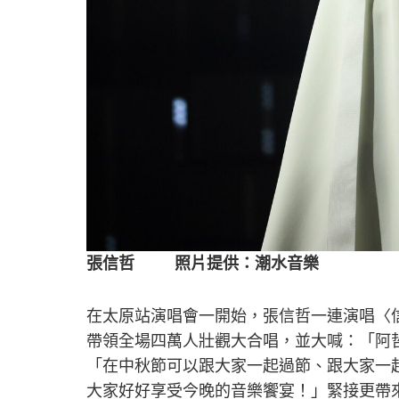
張信哲 照片提供：潮水音樂
在太原站演唱會一開始，張信哲一連演唱〈
帶領全場四萬人壯觀大合唱，並大喊：「阿
「在中秋節可以跟大家一起過節、跟大家一
大家好好享受今晚的音樂饗宴！」緊接更帶