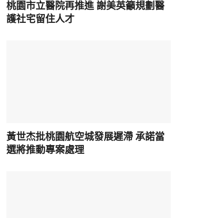
桃園市立醫院再推進 謝美英籲規劃醫
護社宅留住人才
黃世杰批桃園航空城發展遲滯 承諾當
選將推動專案處理