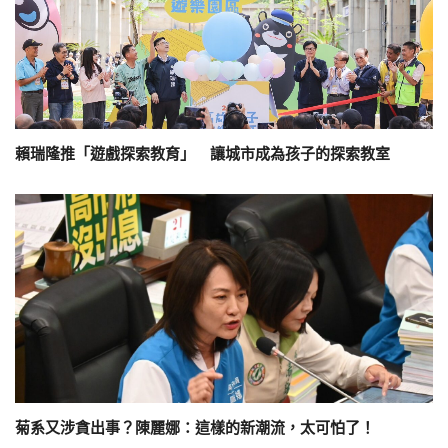
賴瑞隆推「遊戲探索教育」 讓城市成為孩子的探索教室
菊系又涉貪出事？陳麗娜：這樣的新潮流，太可怕了！