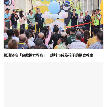
賴瑞隆推「遊戲探索教育」 讓城市成為孩子的探索教室