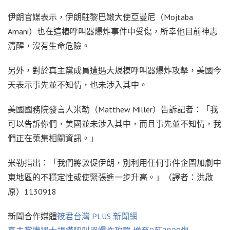
伊朗官媒表示，伊朗駐黎巴嫩大使亞曼尼（Mojtaba
Amani）也在這樁呼叫器爆炸事件中受傷，所幸他目前神志
清醒，沒有生命危險。
另外，對於真主黨成員遭遇大規模呼叫器爆炸攻擊，美國今
天表示事先並不知情，也未涉入其中。
美國國務院發言人米勒（Matthew Miller）告訴記者：「我
可以告訴你們，美國並未涉入其中，而且事先並不知情，我
們正在蒐集相關資訊。」
米勒指出：「我們將敦促伊朗，別利用任何事件企圖加劇中
東地區的不穩定性或使緊張進一步升高。」（譯者：洪啟
原）1130918
新聞合作媒體
筱君台灣 PLUS 新聞網