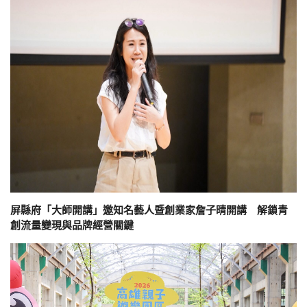
屏縣府「大師開講」邀知名藝人暨創業家詹子晴開講 解鎖青
創流量變現與品牌經營關鍵