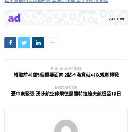
真主黨遭遇大規模呼叫器爆炸攻擊 增至9死2800傷
Previous Article
轉職前考慮5個重要面向 2點不滿意就可以規劃轉職
Next Article
憂中東緊張 漢莎航空停飛德黑蘭特拉維夫航班至19日