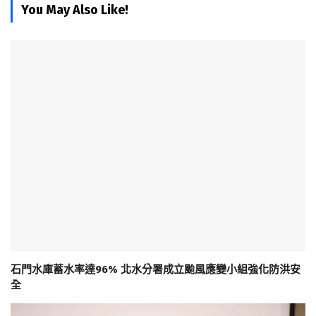
You May Also Like!
石門水庫蓄水率達96% 北水分署成立颱風應變小組強化防洪安
全