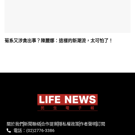
菊系又涉貪出事？陳麗娜：這樣的新潮流，太可怕了！
關於我們
新聞聯絡
合作提案
隱私權政策
作者聲明
訂閱
電話：(02)2776-3386