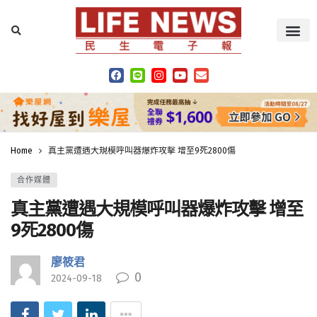
Home
真主黨遭遇大規模呼叫器爆炸攻擊 增至9死2800傷
合作媒體
真主黨遭遇大規模呼叫器爆炸攻擊 增至
9死2800傷
廖筱君
0
2024-09-18