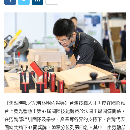
【焦點時報／記者林明佑報導】台灣技職人才再度在國際舞
台上發光發熱！第47屆國際技能競賽於法國里昂圓滿閉幕，
在勞動部培訓團隊及學校、產業等各界的支持下，台灣代表
團總共摘下43面獎牌，總積分位列第四名。其中，由勞動部