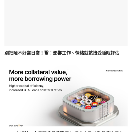
別把睡不好當日常！醫：影響工作、情緒就該接受睡眠評估