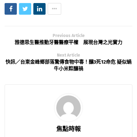
Previous Article
雅德思生醫推動牙醫醫療平權 展現台灣之光實力
Next Article
快訊／台東金峰鄉部落驚傳食物中毒！釀3死12命危 疑似蝸
牛小米粽釀禍
焦點時報