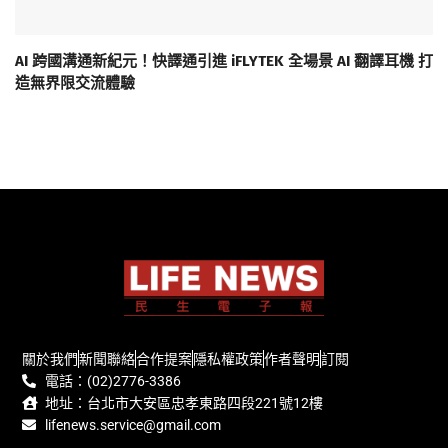
AI 跨國溝通新紀元！快譯通引進 iFLYTEK 全場景 AI 翻譯耳機 打
造無界限交流體驗
關於我們
新聞聯絡
合作提案
隱私權政策
作者聲明
訂閱
電話：(02)2776-3386
地址：台北市大安區忠孝東路四段221號12樓
lifenews.service@gmail.com