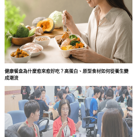
健康餐盒為什麼愈來愈好吃？高蛋白、原型食材如何從養生變
成潮流