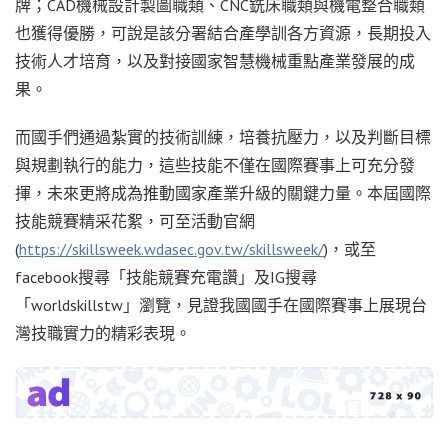
牌；CAD機械設計製圖職類、CNC銑床職類與機電整合職類
也獲得優勝，可說是該分署結合產學訓各方資源，長期投入
技術人才培育，以及對接國家智慧機械重點產業發展的成
果。
而國手們通過紮實的技術訓練，培養抗壓力，以及判斷目標
與規劃執行的能力，這些技能不僅在國際賽事上可充分發
揮，未來更將成為推動國家產業升級的關鍵力量。本屆國際
技能競賽精采花絮，可至活動官網
(
https://skillsweek.wdasec.gov.tw/skillsweek/
)，或至
facebook搜尋「技能競賽充電讚」及IG搜尋
「worldskillstw」瀏覽，見證我國國手在國際賽事上展現台
灣技職實力的精彩表現。