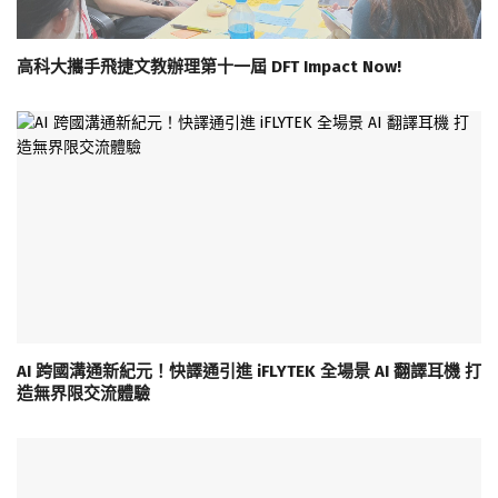
高科大攜手飛捷文教辦理第十一屆 DFT Impact Now!
AI 跨國溝通新紀元！快譯通引進 iFLYTEK 全場景 AI 翻譯耳機 打
造無界限交流體驗