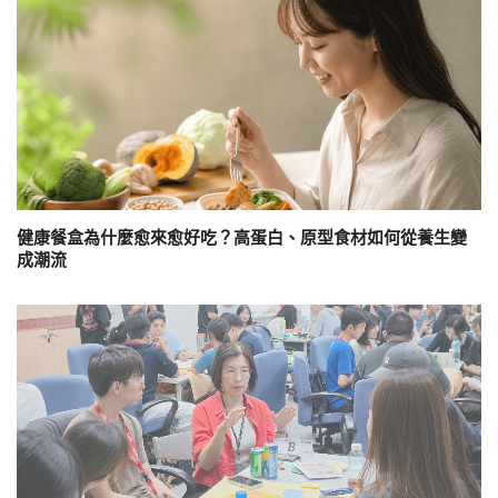
健康餐盒為什麼愈來愈好吃？高蛋白、原型食材如何從養生變
成潮流