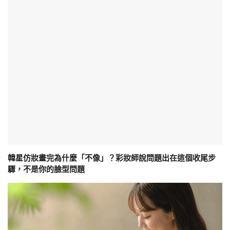
韓星仿妝畫完為什麼「不像」？彩妝師說問題出在這個收尾步
驟，不是你的臉型問題