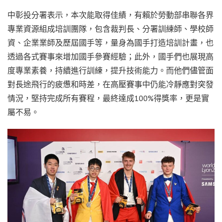
中彰投分署表示，本次能取得佳績，有賴於勞動部串聯各界
專業資源組成培訓團隊，包含裁判長、分署訓練師、學校師
資、企業業師及歷屆國手等，量身為國手打造培訓計畫，也
透過各式賽事來增加國手參賽經驗；此外，國手們也展現高
度專業素養，持續進行訓練，提升技術能力。而他們儘管面
對長途飛行的疲憊和時差，在高壓賽事中仍能冷靜應對突發
情況，堅持完成所有賽程，最終達成100%得獎率，更是實
屬不易。