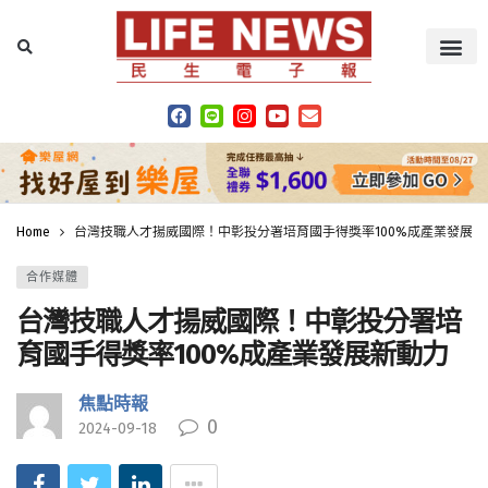
Home
台灣技職人才揚威國際！中彰投分署培育國手得獎率100%成產業發展新
合作媒體
台灣技職人才揚威國際！中彰投分署培
育國手得獎率100%成產業發展新動力
焦點時報
0
2024-09-18