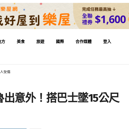
地方
美食
旅遊
國際
合作媒體
登入
1人受傷
出意外！搭巴士墜15公尺 