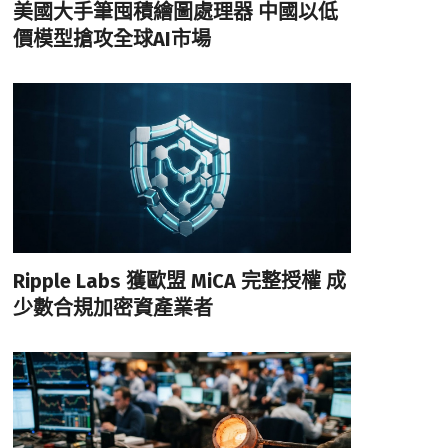
美國大手筆囤積繪圖處理器 中國以低
價模型搶攻全球AI市場
Ripple Labs 獲歐盟 MiCA 完整授權 成
少數合規加密資產業者