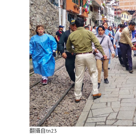
翻攝自tn23