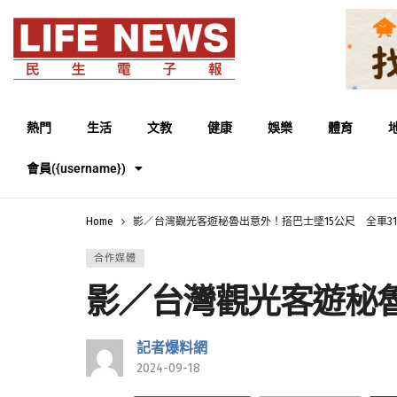
熱門
生活
文教
健康
娛樂
體育
會員({username})
Home
影／台灣觀光客遊秘魯出意外！搭巴士墜15公尺 全車3
合作媒體
影／台灣觀光客遊秘魯
記者爆料網
2024-09-18