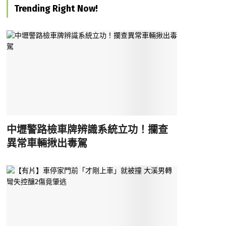
Trending Right Now!
中壢警路檢車牌辨識系統立功！攔查
異常車輛揪出毒駕