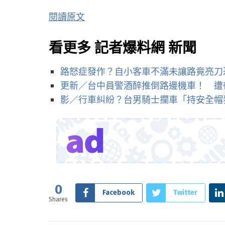
閱讀原文
看更多 記者爆料網 新聞
路怒症發作？自小客車不滿未讓路竟亮刀
更新／台中員警酒醉推倒路邊機車！ 遭
影／行車糾紛？台男騎士攔車「持安全帽
0
Facebook
Twitter
Shares