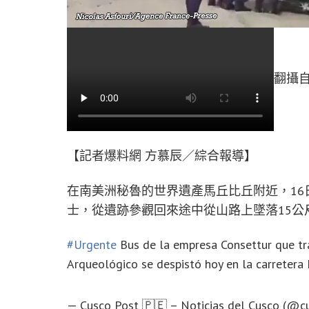
翻攝自
【記者爆料網 方慕辰／綜合報導】
在南美洲秘魯的世界遺產馬丘比丘附近，1
士，從遺跡參觀回來途中從山路上墜落15公
#Urgente
Bus de la empresa Consettur que tr
Arqueológico se despistó hoy en la carreter
— Cusco Post 🇵🇪 – Noticias del Cusco (@c