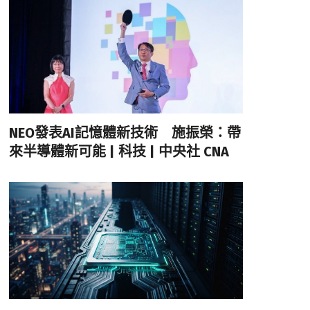
NEO發表AI記憶體新技術 施振榮：帶
來半導體新可能 | 科技 | 中央社 CNA