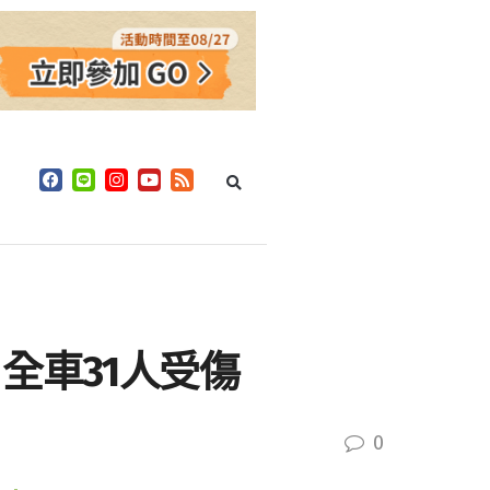
全車31人受傷
0