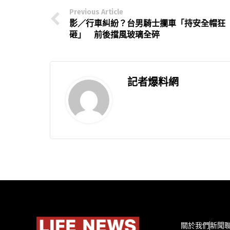
Previous Article
影／行車糾紛？台男騎士攔車「持安全帽狂
砸」 前後擋風玻璃全碎
記者爆料網
關於我們
新聞