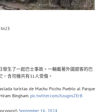
tn23
6日發生了一起巴士事故。一輛載著外國遊客的巴
尺，含司機共有31人受傷。
aslada turistas de Machu Picchu Pueblo al Parque
a Hiram Bingham.
pic.twitter.com/AzugnsZErB
uscopost)
September 16, 2024