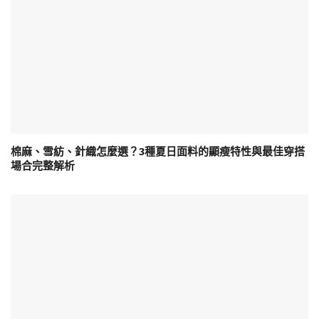
棉麻、雪紡、針織怎麼選？3種夏日面料的顯瘦特性與最佳穿搭
場合完整解析