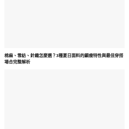
棉麻、雪紡、針織怎麼選？3種夏日面料的顯瘦特性與最佳穿搭
場合完整解析