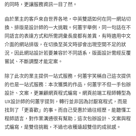
的同時，更讓服務資訊一目了然。
由於業主的客戶來自世界各地，中英雙語如何在同一網站切
換、排版是設計師的一大挑戰。何蕙宇舉例，同一句話在不
同語言的表達方式和所需詞彙長度都有差異，有時適用中文
介面的網站排版，在切換至英文時卻會出現空間不足的狀
況，因此網站設計若要兼容於不同語系，版面設計需經反覆
嘗試、不斷調整才能定案。
除了此次的業主提供一站式服務，何蕙宇笑稱自己這次提供
的也是一站式服務：本次獲獎的作品，何蕙宇不但一手包辦
設計、文案，更兼顧網頁程式編寫。網頁前端工程師轉型為
UX設計師的何蕙宇提到，轉行並非因為討厭寫程式，而是
找到了「更喜歡」的事。而自己受惠於過往經歷，能聽懂工
程師語言，對作業溝通很有幫助；這次包辦設計、文案與程
式編寫，是雙倍挑戰，不過也收穫遠超雙倍的成就感。