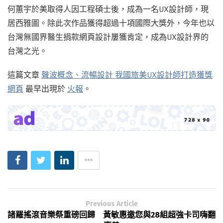
何蕙宇於美取得人因工程碩士後，成為一名UX設計師，現
居西雅圖。除此次作品獲得超過十項國際大獎外，今年也以
台灣無國界醫生捐款網頁設計屢獲肯定，成為UX設計界的
台灣之光。
這篇文章
聲波概念、流暢設計 我國旅美UX設計師打造獲獎
網頁
最早出現於
火報
。
Previous Article
諸羅搖滾音樂祭重磅回歸 黃敏惠邀您與28組超強卡司嗨翻