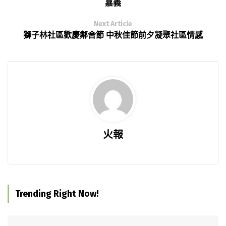
嘉義
Next Article
獅子林社區歡慶鄰舍節 中秋佳節前夕凝聚社區情感
火報
Trending Right Now!