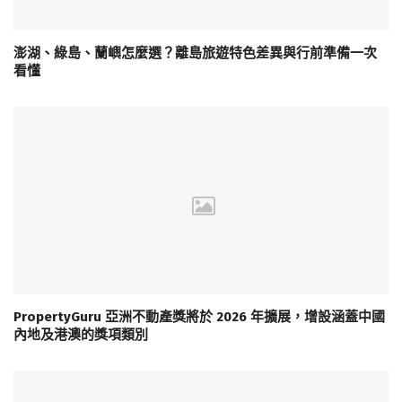
澎湖、綠島、蘭嶼怎麼選？離島旅遊特色差異與行前準備一次
看懂
PropertyGuru 亞洲不動產獎將於 2026 年擴展，增設涵蓋中國
內地及港澳的獎項類別