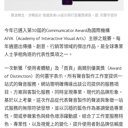
聲波概念、流暢設計 我國旅美UX設計師打造獲獎網頁。圖: 何蕙宇提供
今年已邁入第30屆的Communicator Award為國際機構
AIVA（Academy of Interactive Visual Arts）主辦之競賽，每
年遴選出傳播、創意、行銷等領域的傑出作品，是全球專業
人士爭相角逐的代表性獎項之一。
一次斬獲「使用者體驗」及「首頁」兩類別優異獎（Award
of Distinction）的何蕙宇表示，所有聲音製作工作室提供一
站式的聲音服務，網站需明確傳達出該公司提供的服務項
目、方案與客製化服務，同時呈現專業、現代的品牌形象，
基於以上考量，這次作品從代表聲音製作的聲波與象徵一站
式服務的無限符號發想，並以沉穩的藍色作為基調營造專業
性，間或參雜紫色與綠色增添躍動感，結合了工作室服務特
色、專業性，以及視覺上的變化，提升使用者對品牌信賴度