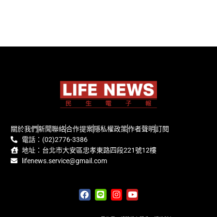
關於我們
新聞聯絡
合作提案
隱私權政策
作者聲明
訂閱
電話：(02)2776-3386
地址：台北市大安區忠孝東路四段221號12樓
lifenews.service@gmail.com