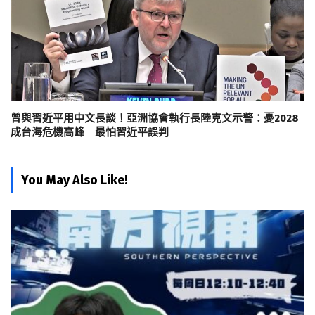
曾與習近平用中文長談！亞洲協會執行長陸克文示警：憂2028
成台海危機高峰 最怕習近平誤判
You May Also Like!