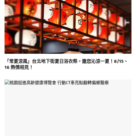
「常夏涼風」台北地下街夏日浴衣祭，邀您沁涼一夏！8/15、
16 熱情相見！