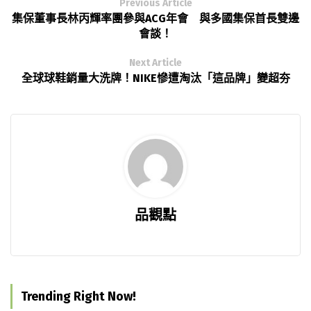
Previous Article
集保董事長林丙輝率團參與ACG年會 與多國集保首長雙邊
會談！
Next Article
全球球鞋銷量大洗牌！NIKE慘遭淘汰「這品牌」變超夯
品觀點
Trending Right Now!