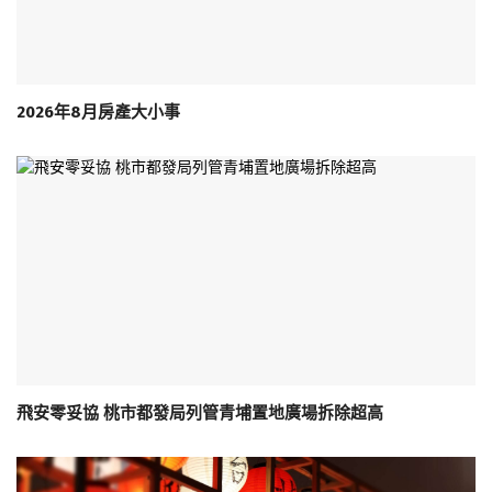
2026年8月房產大小事
飛安零妥協 桃市都發局列管青埔置地廣場拆除超高