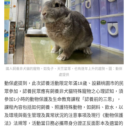
國人飼養非犬貓的寵物，如兔子、天竺鼠等，也有逐年上升的趨勢。圖：動保
處提供
動保處提到，此次認養活動限定年滿18歲、設籍桃園市的民
眾參加，認養民眾應有飼養非犬貓特殊寵物之心理認知，須
參加1小時的動物保護及生命教育課程「認養前的三思」，
課程內容包括如何飼養、照護特殊動物，如飼料、飲水，以
及環境與衛生管理及異常狀況的注意事項及現行《動物保護
法》法規等，活動當日務必攜帶身分證正反面影本及適當的