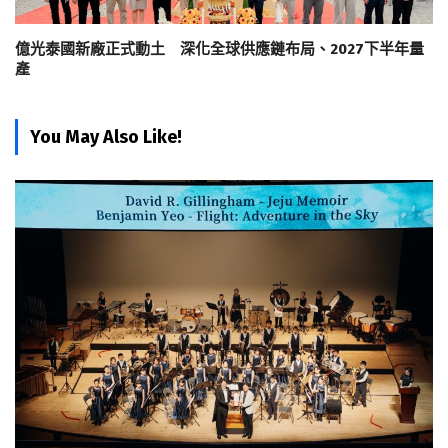
億光泰國新廠正式動土 深化全球供應鏈布局、2027下半年量
產
You May Also Like!