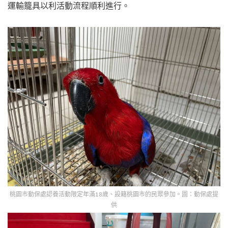
運輸籠具以利活動流程順利進行。
桃園市動保處認養活動限定年滿18歲、設籍桃園市的民眾參加。圖：動保處提
供