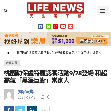
Home
桃園動保處特寵認養活動9/28登場 和超霸氣「黑澤巨蜥」當家人
合作媒體
桃園動保處特寵認養活動9/28登場 和超
霸氣「黑澤巨蜥」當家人
獨家報導
0
2024-09-18