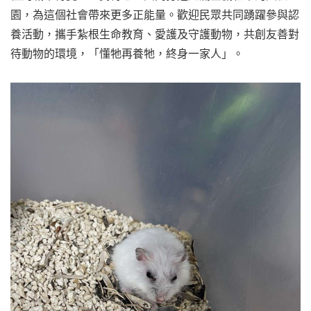
園，為這個社會帶來更多正能量。歡迎民眾共同踴躍參與認
養活動，攜手紮根生命教育、愛護及守護動物，共創友善對
待動物的環境，「懂牠再養牠，終身一家人」。