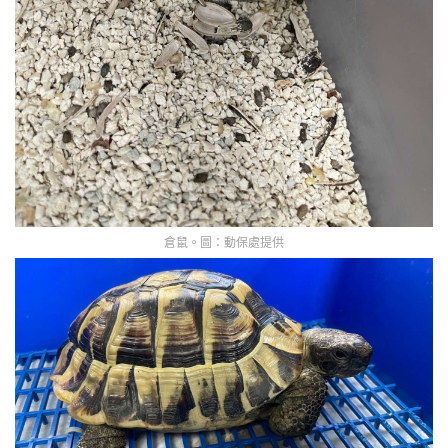
倉鼠。圖：動保處提供