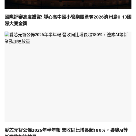
國際評審高度讚賞! 靜心高中國小管樂團勇奪2026濟州島U-13國
際大賽金獎
愛芯元智公佈2026年半年報 營收同比增長超180%，邊緣AI等