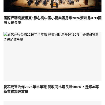
國際評審高度讚賞! 靜心高中國小管樂團勇奪2026濟州島U-13國
際大賽金獎
愛芯元智公佈2026年半年報 營收同比增長超180%，邊緣AI等
新業務加速放量