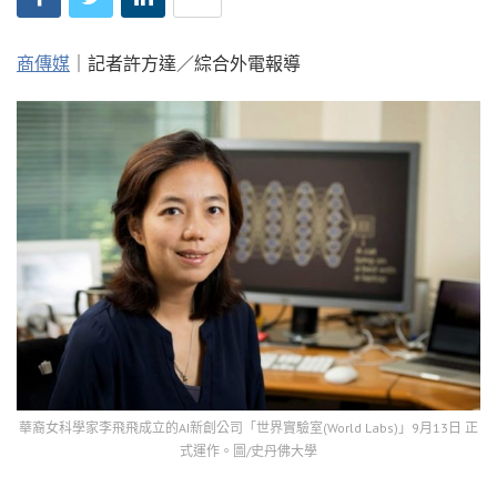
商傳媒
｜記者許方達／綜合外電報導
華裔女科學家李飛飛成立的AI新創公司「世界實驗室(World Labs)」9月13日 正
式運作。圖/史丹佛大學