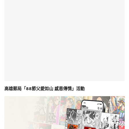
高雄郵局「88節父愛如山 感恩傳情」活動