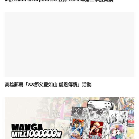
高雄郵局「88節父愛如山 感恩傳情」活動