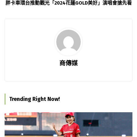
胖卡車環台推動觀光「2024花蓮GOLD美好」演唱會搶先看
商傳媒
Trending Right Now!