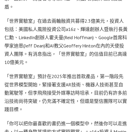
盾。
「世界實驗室」在過去兩輪融資共募得2.3億美元，投資人
包括：美國私人風險投資公司a16z、輝達創辦人暨執行長黃
仁勳、LinkedIn創辦人霍夫曼(Reid Hoffman)、Google首席科
學家迪恩(Jeff Dean)和AI教父Geoffery Hinton在內的天使投
資人團隊。有消息指出，「世界實驗室」的估值目前已高達
10億美元。
「世界實驗室」預計在2025年推出首款產品，第一階段先
從世界模型開始，緊接著支援AR技術、機器人技術甚至自
動駕駛等，但李飛飛接受外媒專訪時坦承，目前仍有許多前
沿技術尚待突破，仍充滿不確定性，但還是堅信團隊可以實
踐目標。
「你可以把你最喜歡的書扔進一個模型中，然後你可以走進
去，以一種身臨其境的方式實時觀賞」。a16z投資人Martin