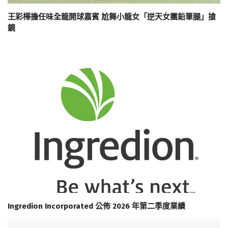
王彩樺擔任味全龍開球嘉賓 尬舞小龍女「逆天女團鉛筆腿」搶
鏡
Ingredion Incorporated 公佈 2026 年第二季度業績