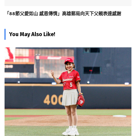
「88節父愛如山 感恩傳情」高雄郵局向天下父親表達感謝
You May Also Like!