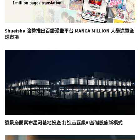
Shueisha 強勢推出百語漫畫平台 MANGA MILLION 大舉進軍全
球市場
遠景烏蘭察布星河基地投產 打造吉瓦級AI基礎設施新模式