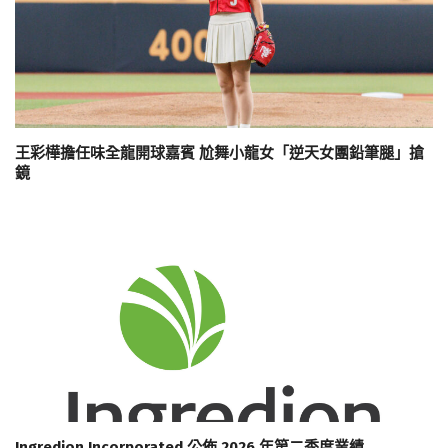
王彩樺擔任味全龍開球嘉賓 尬舞小龍女「逆天女團鉛筆腿」搶
鏡
Ingredion Incorporated 公佈 2026 年第二季度業績