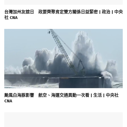
台灣加州友誼日 政要齊聚肯定雙方關係日益緊密 | 政治 | 中央
社 CNA
颱風白海豚影響 航空、海運交通異動一次看 | 生活 | 中央社
CNA