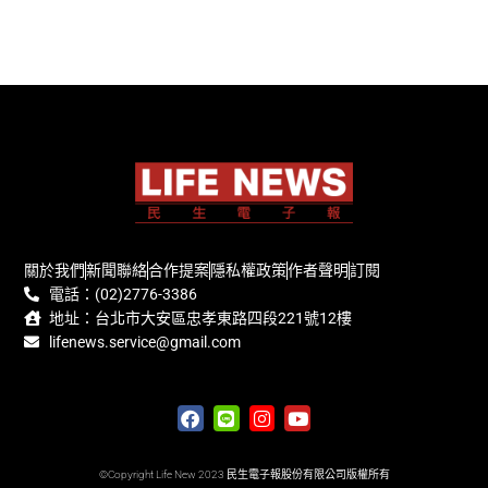
關於我們
新聞聯絡
合作提案
隱私權政策
作者聲明
訂閱
電話：(02)2776-3386
地址：台北市大安區忠孝東路四段221號12樓
lifenews.service@gmail.com
©Copyright Life New 2023 民生電子報股份有限公司版權所有