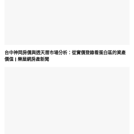
台中神岡房價與透天厝市場分析：從實價登錄看蛋白區的資產
價值 | 樂屋網房產新聞