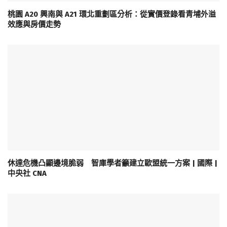
桃園 A20 興南與 A21 環北重劃區分析：從實價登錄看青埔外溢
效應與房價走勢
休達危機凸顯邊境脆弱 智庫學者籲建立歐盟統一方案 | 國際 |
中央社 CNA