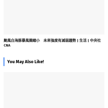
颱風白海豚暴風圈縮小 未來強度有減弱趨勢 | 生活 | 中央社
CNA
You May Also Like!