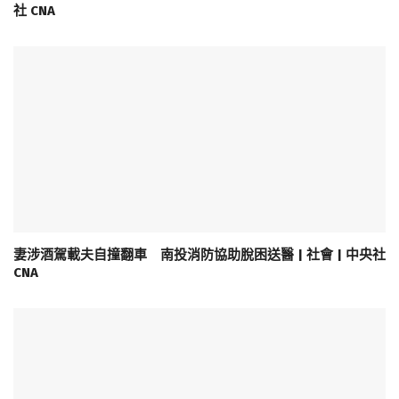
社 CNA
妻涉酒駕載夫自撞翻車 南投消防協助脫困送醫 | 社會 | 中央社
CNA