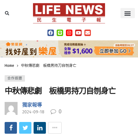
Home
中秋傳悲劇 板橋男持刀自刎身亡
合作媒體
中秋傳悲劇 板橋男持刀自刎身亡
獨家報導
0
2024-09-18