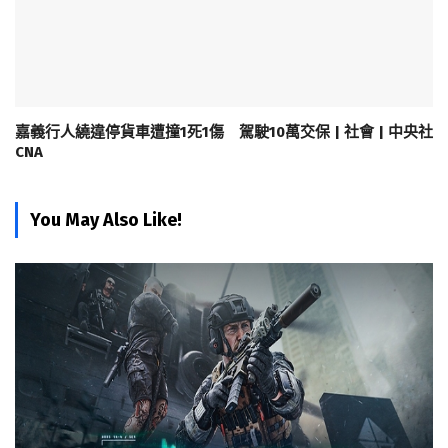
嘉義行人繞違停貨車遭撞1死1傷 駕駛10萬交保 | 社會 | 中央社
CNA
You May Also Like!