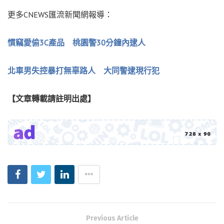
更多CNEWS匯流新聞網報導：
慣竊愛偷3C產品 桃園警30分鐘內逮人
北車男失控暴打無辜路人 大同警逮現行犯
【文章轉載請註明出處】
Previous Article