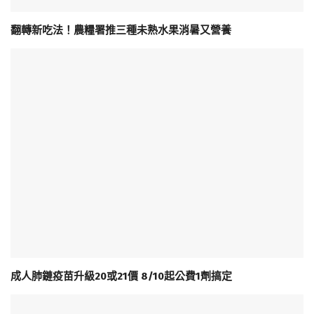
翻轉新吃法！農糧署推三種未熟水果消暑又營養
成人肺鏈疫苗升級20或21價 8/10起公費1劑搞定