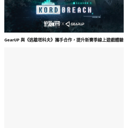
GearUP 與《逃離塔科夫》攜手合作，提升新賽季線上遊戲體驗