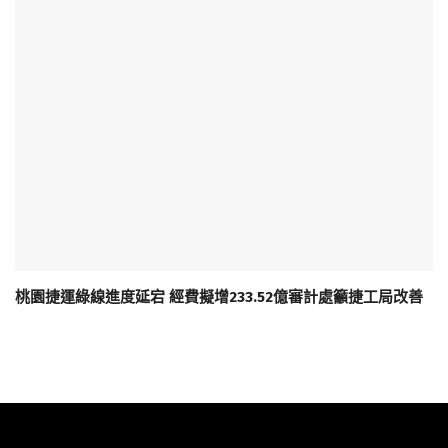
桃園捷運綠線進度延宕 經費擬增233.52億審計處籲捷工局改善