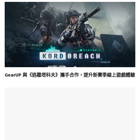
GearUP 與《逃離塔科夫》攜手合作，提升新賽季線上遊戲體驗