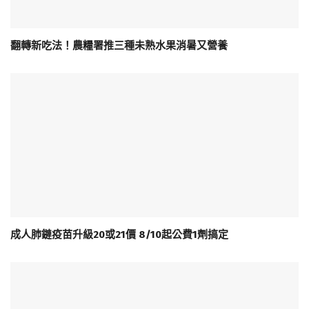
翻轉新吃法！農糧署推三種未熟水果消暑又營養
成人肺鏈疫苗升級20或21價 8/10起公費1劑搞定