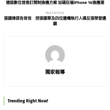
德誼數位首推訂閱制換機方案 加碼狂催iPhone 16換機潮
Next Article
張國煒提告背信 控張國華及四位遺囑執行人違反張榮發遺
願
獨家報導
Trending Right Now!