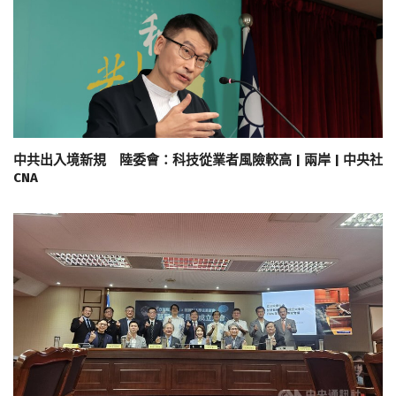
中共出入境新規 陸委會：科技從業者風險較高 | 兩岸 | 中央社
CNA