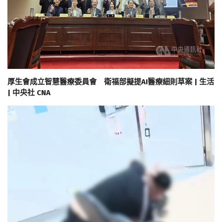
厚生會成立智慧醫療委員會 衛福部擬提AI醫療細則草案 | 生活
| 中央社 CNA