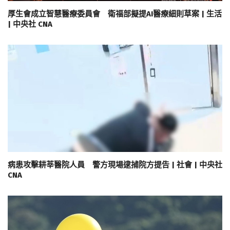
厚生會成立智慧醫療委員會 衛福部擬提AI醫療細則草案 | 生活
| 中央社 CNA
病患攻擊耕莘醫院人員 警方現場逮捕院方提告 | 社會 | 中央社
CNA