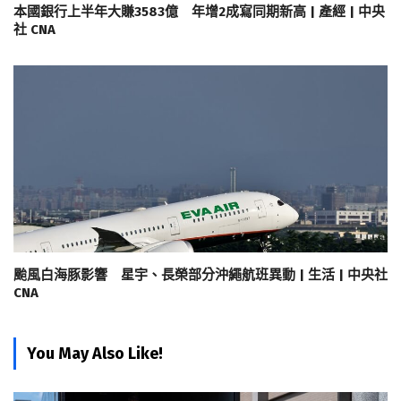
本國銀行上半年大賺3583億 年增2成寫同期新高 | 產經 | 中央
社 CNA
颱風白海豚影響 星宇、長榮部分沖繩航班異動 | 生活 | 中央社
CNA
You May Also Like!