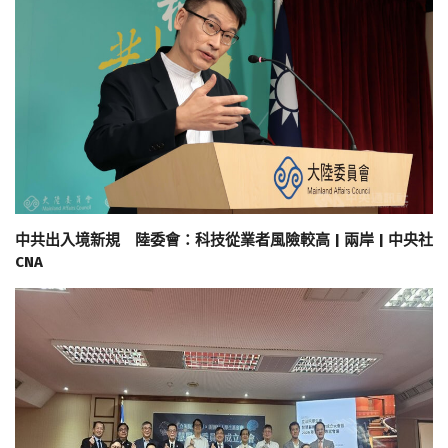
中共出入境新規 陸委會：科技從業者風險較高 | 兩岸 | 中央社
CNA