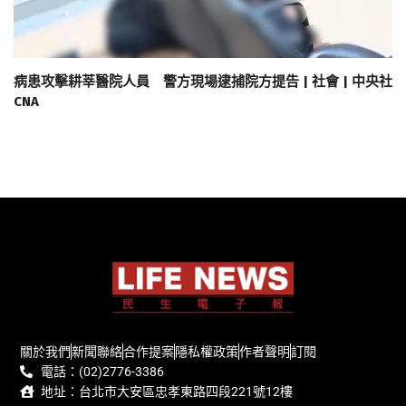
病患攻擊耕莘醫院人員 警方現場逮捕院方提告 | 社會 | 中央社
CNA
關於我們
新聞聯絡
合作提案
隱私權政策
作者聲明
訂閱
電話：(02)2776-3386
地址：台北市大安區忠孝東路四段221號12樓