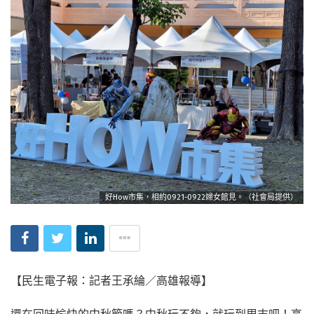
好How市集，相約0921-0922婦女館見。（社會局提供）
【民生電子報：記者王承綸／高雄報導】