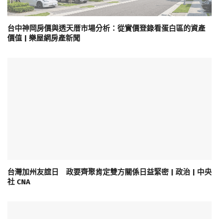
台中神岡房價與透天厝市場分析：從實價登錄看蛋白區的資產
價值 | 樂屋網房產新聞
台灣加州友誼日 政要齊聚肯定雙方關係日益緊密 | 政治 | 中央
社 CNA