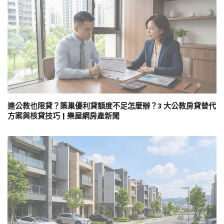
連公教也限貸？築巢優利貸額度不足怎麼辦？3 大公教房貸替代
方案與核貸技巧 | 樂屋網房產新聞