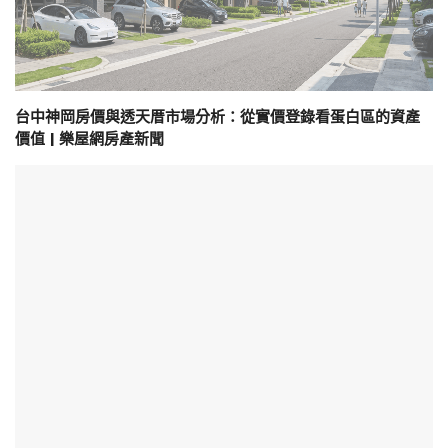
台中神岡房價與透天厝市場分析：從實價登錄看蛋白區的資產
價值 | 樂屋網房產新聞