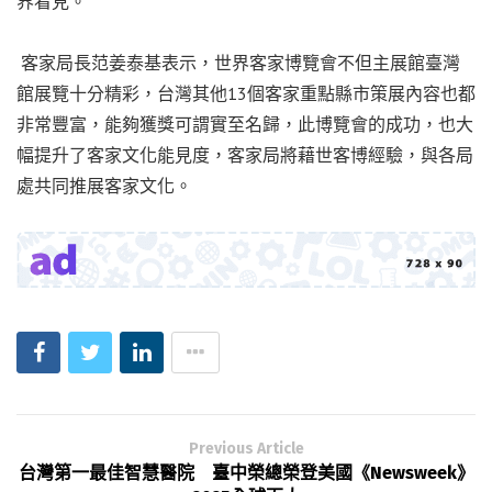
界看見。
客家局長范姜泰基表示，世界客家博覽會不但主展館臺灣
館展覽十分精彩，台灣其他13個客家重點縣市策展內容也都
非常豐富，能夠獲獎可謂實至名歸，此博覽會的成功，也大
幅提升了客家文化能見度，客家局將藉世客博經驗，與各局
處共同推展客家文化。
Previous Article
台灣第一最佳智慧醫院 臺中榮總榮登美國《Newsweek》