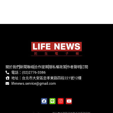
關於我們
新聞聯絡
合作提案
隱私權政策
作者聲明
訂閱
電話：(02)2776-3386
地址：台北市大安區忠孝東路四段221號12樓
lifenews.service@gmail.com