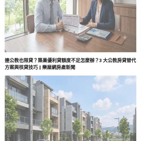
連公教也限貸？築巢優利貸額度不足怎麼辦？3 大公教房貸替代
方案與核貸技巧 | 樂屋網房產新聞