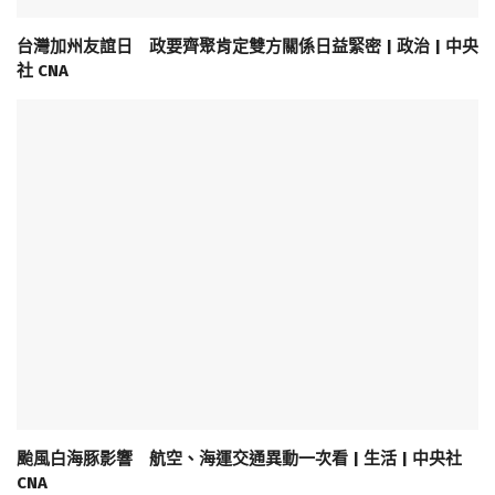
台灣加州友誼日 政要齊聚肯定雙方關係日益緊密 | 政治 | 中央
社 CNA
颱風白海豚影響 航空、海運交通異動一次看 | 生活 | 中央社
CNA