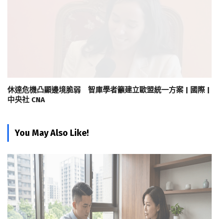
休達危機凸顯邊境脆弱 智庫學者籲建立歐盟統一方案 | 國際 |
中央社 CNA
You May Also Like!