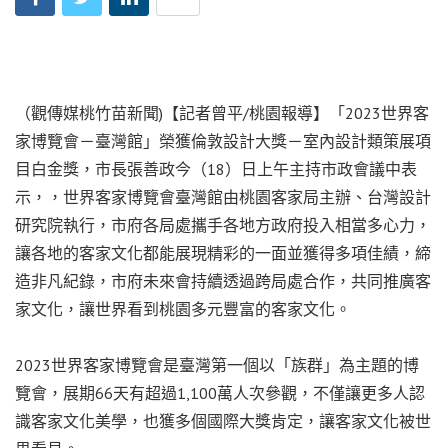
（觀傳媒桃竹苗新聞)【記者曾平/桃園報導】「2023世界客
家博覽會－臺灣館」榮獲倫敦設計大獎－室內設計類策展項
目白金獎，市長張善政今（18）日上午主持市政會議中表
示，，世界客家博覽會臺灣館由桃園客家局主辦、台灣設計
研究院執行，市府各局處攜手各地方政府投入相當多心力，
讓各地的客家文化都能展現精彩的一面並獲得多項佳績，締
造非凡紀錄，市府未來會持續透過跨局處合作，共同推廣客
家文化，讓世界看到桃園多元豐富的客家文化。
2023世界客家博覽會是臺灣第一個以「族群」為主題的博
覽會，展期66天有超過1,100萬人次參觀，不僅讓更多人認
識客家文化美學，也獲多個國際大獎肯定，讓客家文化被世