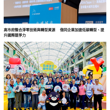
高市府整合淨零技術與轉型資源 偕同企業加速低碳轉型、提
升國際競爭力