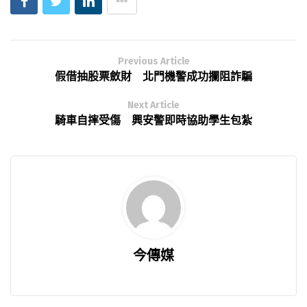
Previous Article
假借抽股票斂財 北門機警成功攔阻詐騙
Next Article
騎車自摔受傷 興安警即時協助學生包紮
今傳媒