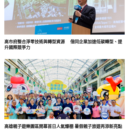
高市府整合淨零技術與轉型資源 偕同企業加速低碳轉型、提
升國際競爭力
高雄親子遊樂園區開幕首日人氣爆棚 暑假親子旅遊再添新亮點