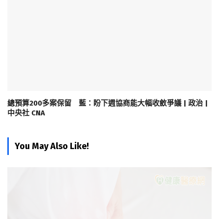
總預算200多案保留 藍：盼下週協商能大幅收斂爭議 | 政治 |
中央社 CNA
You May Also Like!