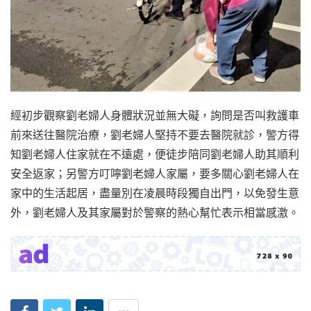
經初步觀察劉老婦人身體狀況並無大礙，詢問是否叫救護車
前來送往醫院治療，劉老婦人堅持不要去醫院就診，警方得
知劉老婦人住家就在不遠處，便徒步陪同劉老婦人助其順利
安全返家；另警方叮嚀劉老婦人家屬，要多關心劉老婦人在
家中的生活起居，盡量別在凌晨時段獨自出門，以免發生意
外，劉老婦人及其家屬對於警察的熱心幫忙表示相當感激。