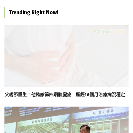
Trending Right Now!
父親節重生！他確診第四期胰臟癌 歷經16個月治療病況穩定