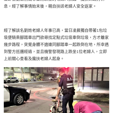
息，經了解事情始末後，親自扶送老婦人安全返家。
經了解該名劉姓老婦人年事已高，當日凌晨獨自帶著1包垃
圾便騎乘腳踏車出門欲尋找定點式垃圾車倒垃圾，方才離家
幾步路程，突覺身體不適連同腳踏車一起跌倒在地，所幸遇
到警方巡邏經過，並且機警發現路上跌坐1位老婦人，立即
上前關心查看及攙扶老婦人起身。