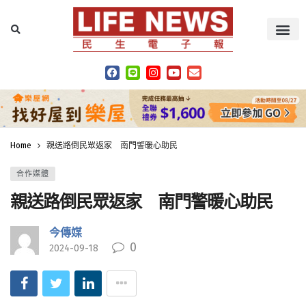
Home
親送路倒民眾返家 南門警暖心助民
合作媒體
親送路倒民眾返家 南門警暖心助民
今傳媒
0
2024-09-18