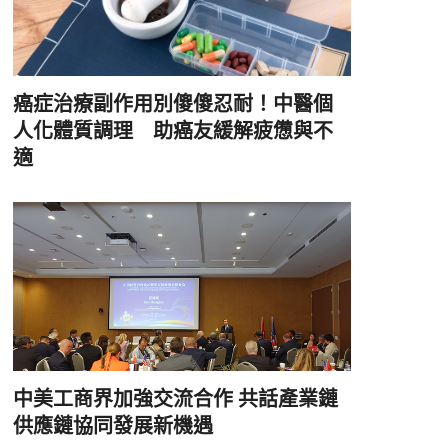
癌症治療副作用別傻傻忍耐！中醫個
人化體質調理 助癌友緩解疲憊與不
適
中美工商界加強交流合作 共話產業鏈
供應鏈協同發展新機遇