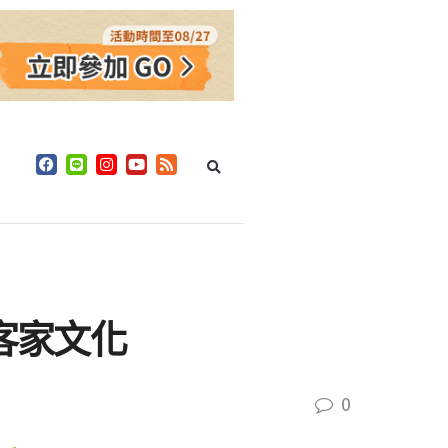
客家文化
0