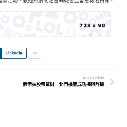
體驗活動，歡迎持續關注官網臉書並留意報名資訊。
Linkedin
Next Article
假借抽股票斂財 北門機警成功攔阻詐騙