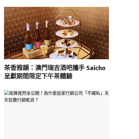
茶香雅韻：澳門瑞吉酒吧攜手 Saicho
呈獻期間限定下午茶體驗