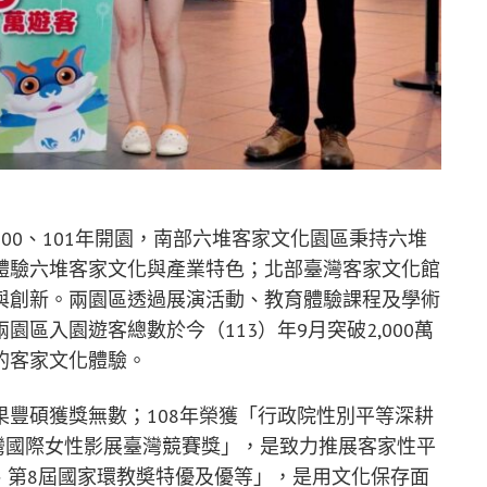
00、101年開園，南部六堆客家文化園區秉持六堆
體驗六堆客家文化與產業特色；北部臺灣客家文化館
與創新。兩園區透過展演活動、教育體驗課程及學術
區入園遊客總數於今（113）年9月突破2,000萬
的客家文化體驗。
豐碩獲獎無數；108年榮獲「行政院性別平等深耕
臺灣國際女性影展臺灣競賽獎」，是致力推展客家性平
屆、第8屆國家環教奬特優及優等」，是用文化保存面