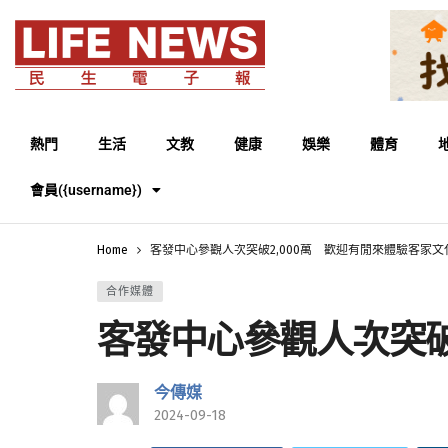
熱門
生活
文教
健康
娛樂
體育
會員({username})
Home
客發中心參觀人次突破2,000萬 歡迎有閒來體驗客家文
合作媒體
客發中心參觀人次突破
今傳媒
2024-09-18