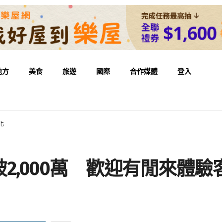
地方
美食
旅遊
國際
合作媒體
登入
化
2,000萬 歡迎有閒來體驗