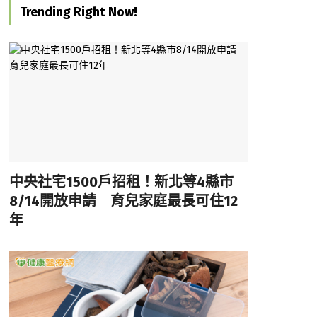
Trending Right Now!
中央社宅1500戶招租！新北等4縣市
8/14開放申請 育兒家庭最長可住12
年