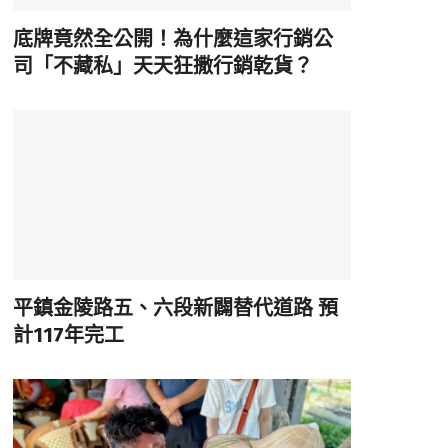
底牌竟然全公開！為什麼這家行銷公
司「不藏私」天天狂撒行銷乾貨？
平鎮金陵路五、六段新闢替代道路 預
計117年完工