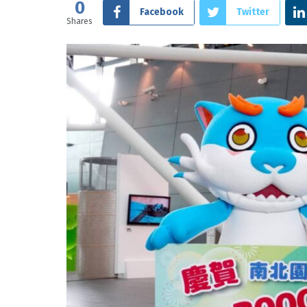
0
Facebook
Twitter
Shares