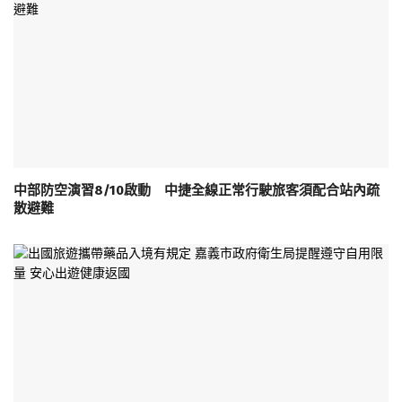
中部防空演習8/10啟動 中捷全線正常行駛旅客須配合站內疏
散避難