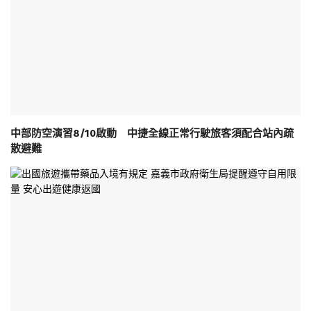
中部防空演習8/10啟動 中捷全線正常行駛旅客須配合站內疏
散避難