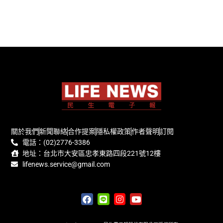
關於我們
新聞聯絡
合作提案
隱私權政策
作者聲明
訂閱
電話：(02)2776-3386
地址：台北市大安區忠孝東路四段221號12樓
lifenews.service@gmail.com