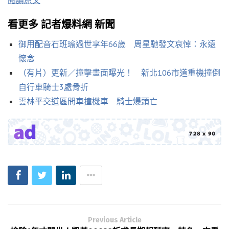
閱讀原文
看更多 記者爆料網 新聞
御用配音石班瑜過世享年66歲 周星馳發文哀悼：永遠
懷念
（有片）更新／撞擊畫面曝光！ 新北106市道重機撞倒
自行車騎士3處骨折
雲林平交道區間車撞機車 騎士爆頭亡
Previous Article