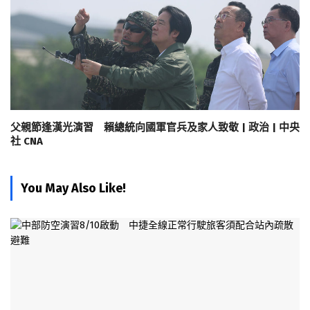
父親節逢漢光演習 賴總統向國軍官兵及家人致敬 | 政治 | 中央
社 CNA
You May Also Like!