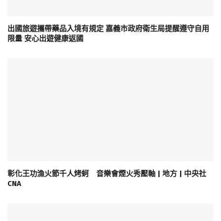
出國旅遊攜帶藥品入境有規定 嘉義市政府衛生局提醒遵守自用
限量 安心出遊健康返國
彰化王功漁火節千人烤蚵 音樂會煙火秀壓軸 | 地方 | 中央社
CNA