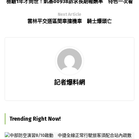
檢驗1年才問世！凱基00938訴求長期報酬率 特色一次看
Next Article
雲林平交道區間車撞機車 騎士爆頭亡
記者爆料網
Trending Right Now!