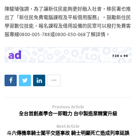
陳駿璿強調，為了讓新住民能夠更好融入社會，移民署也推
出了「新住民免費電腦課程及平板借用服務」，鼓勵新住民
學習數位技能，報名課程及借用設備的民眾可以撥打免費客
服專線0800-005-788或0800-030-068了解詳情。
Previous Article
全台首創產學合一即戰力 台中製造業精實升級
Next Article
斗六傳機車騎士闖平交道事故 騎士明顯死亡造成列車延誤