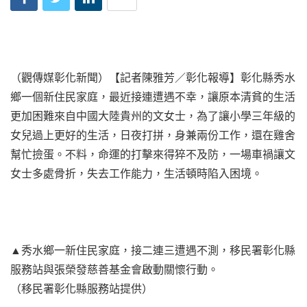
（觀傳媒彰化新聞）【記者陳雅芳／彰化報導】彰化縣秀水
鄉一個新住民家庭，最近接連遭遇不幸，讓原本清貧的生活
更加困難來自中國大陸貴州的文女士，為了讓小學三年級的
女兒過上更好的生活，日夜打拼，身兼兩份工作，還在雞舍
幫忙撿蛋。不料，命運的打擊來得猝不及防，一場車禍讓文
女士多處骨折，失去工作能力，生活頓時陷入困境。
▲秀水鄉一新住民家庭，接二連三遭遇不測，移民署彰化縣
服務站與張榮發慈善基金會啟動關懷行動。
（移民署彰化縣服務站提供）