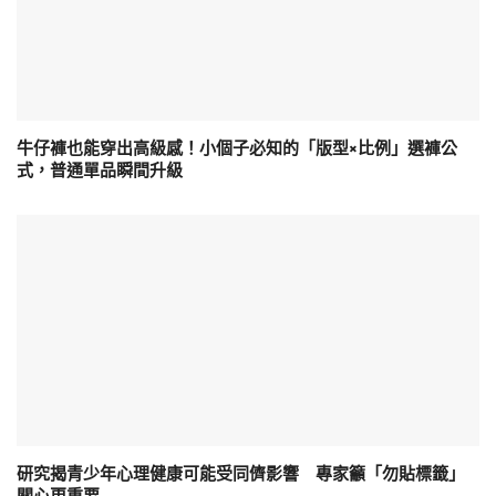
牛仔褲也能穿出高級感！小個子必知的「版型×比例」選褲公
式，普通單品瞬間升級
研究揭青少年心理健康可能受同儕影響 專家籲「勿貼標籤」