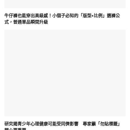
牛仔褲也能穿出高級感！小個子必知的「版型×比例」選褲公
式，普通單品瞬間升級
研究揭青少年心理健康可能受同儕影響 專家籲「勿貼標籤」