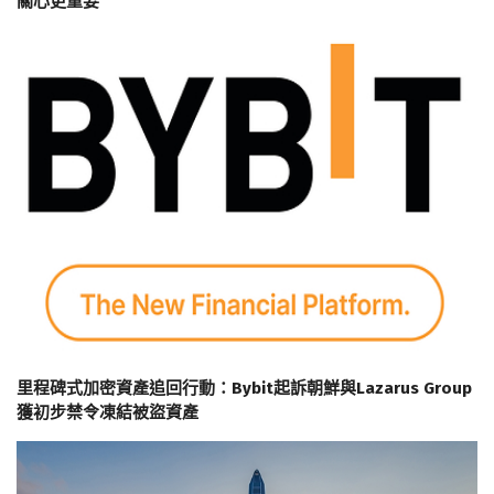
關心更重要
里程碑式加密資產追回行動：Bybit起訴朝鮮與Lazarus Group
獲初步禁令凍結被盜資產