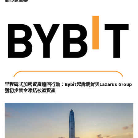
關心更重要
里程碑式加密資產追回行動：Bybit起訴朝鮮與Lazarus Group
獲初步禁令凍結被盜資產