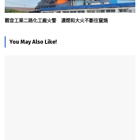
觀音工業二路化工廠火警 濃煙和大火不斷往竄燒
You May Also Like!