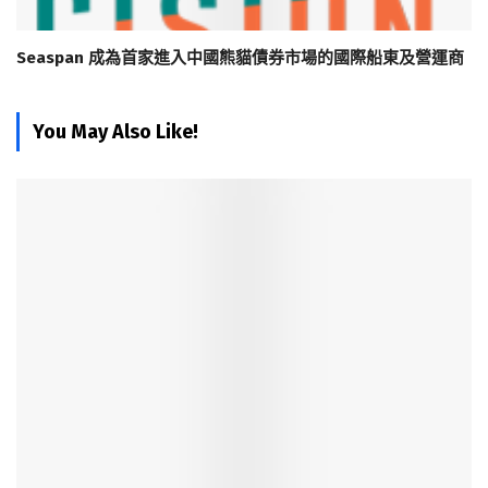
Seaspan 成為首家進入中國熊貓債券市場的國際船東及營運商
You May Also Like!