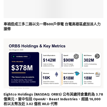
車禍造成三多二路以北一帶600戶停電 台電高雄區處加派人力
搶修
Eightco Holdings (NASDAQ: ORBS) 公布其總持倉量約為 3.78
億美元，當中包括 OpenAI、Beast Industries、超過 16,000
枚以太幣及近 3.02 億枚 WLD 代幣