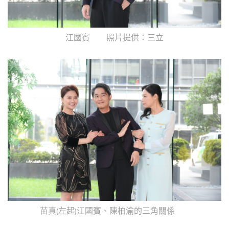
江國賓 照片提供：三立
苗真(左起)江國賓、陳柏渝的三角關係