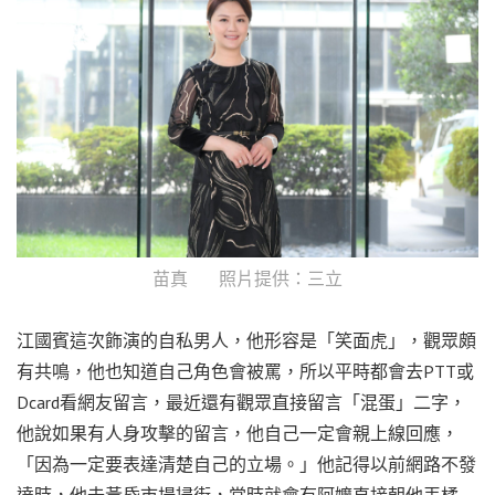
苗真 照片提供：三立
江國賓這次飾演的自私男人，他形容是「笑面虎」，觀眾頗
有共鳴，他也知道自己角色會被罵，所以平時都會去PTT或
Dcard看網友留言，最近還有觀眾直接留言「混蛋」二字，
他說如果有人身攻擊的留言，他自己一定會親上線回應，
「因為一定要表達清楚自己的立場。」他記得以前網路不發
達時，他去黃昏市場掃街，當時就會有阿嬤直接朝他丟橘