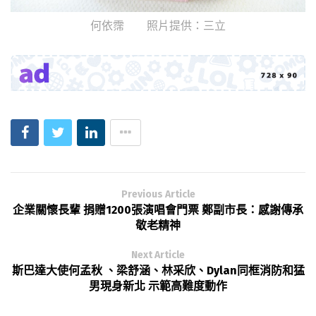
何依霈 照片提供：三立
Previous Article
企業關懷長輩 捐贈1200張演唱會門票 鄭副市長：感謝傳承
敬老精神
Next Article
斯巴達大使何孟秋 、梁舒涵、林采欣、Dylan同框消防和猛
男現身新北 示範高難度動作