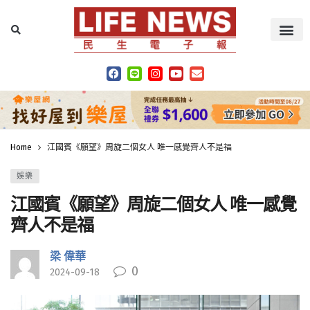
Home
江國賓《願望》周旋二個女人 唯一感覺齊人不是福
娛樂
江國賓《願望》周旋二個女人 唯一感覺
齊人不是福
梁 偉華
0
2024-09-18