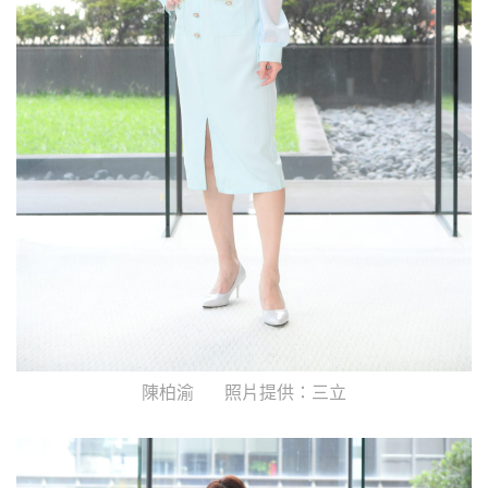
陳柏渝 照片提供：三立