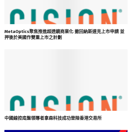
MetaOptics聚焦推進超透鏡商業化 撤回納斯達克上市申請 並
押後於美國作雙重上市之計劃
中國線控底盤領導者拿森科技成功登陸香港交易所