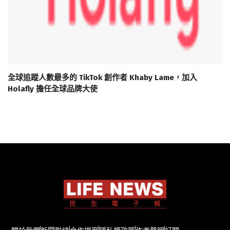
全球追蹤人數最多的 TikTok 創作者 Khaby Lame，加入
Holafly 擔任全球品牌大使