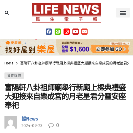
Home
富陽軒八卦祖師廟舉行新廟上樑典禮盛大迎接來自樂成宮的月老星君分
合作媒體
富陽軒八卦祖師廟舉行新廟上樑典禮盛
大迎接來自樂成宮的月老星君分靈安座
奉祀
暢News
0
2024-09-23