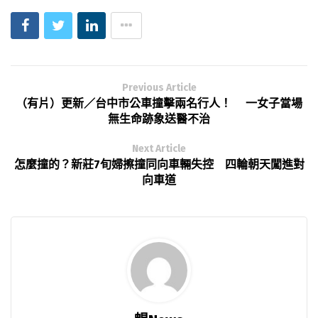
Previous Article
（有片）更新／台中市公車撞擊兩名行人！ 一女子當場
無生命跡象送醫不治
Next Article
怎麼撞的？新莊7旬婦擦撞同向車輛失控 四輪朝天闖進對
向車道