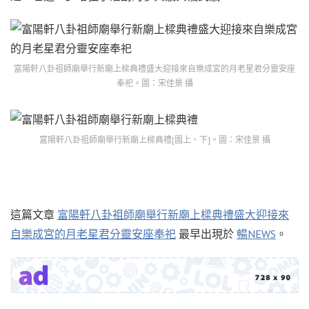
富陽軒八卦祖師廟舉行新廟上樑典禮盛大迎接來自樂成宮的月老星君分靈安座
奉祀。圖：宋佳景 攝
富陽軒八卦祖師廟舉行新廟上樑典禮[圖上、下]。圖：宋佳景 攝
這篇文章
富陽軒八卦祖師廟舉行新廟上樑典禮盛大迎接來
自樂成宮的月老星君分靈安座奉祀
最早出現於
暢NEWS
。