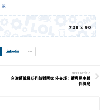
才遠
Linkedin
Next Article
台灣遭俄羅斯列敵對國家 外交部：續與民主夥
伴挺烏