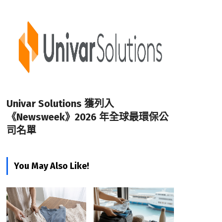
Univar Solutions 獲列入
《Newsweek》2026 年全球最環保公
司名單
You May Also Like!