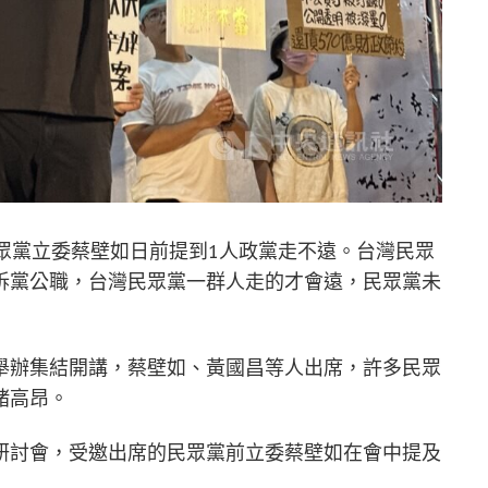
眾黨立委蔡壁如日前提到1人政黨走不遠。台灣民眾
訴黨公職，台灣民眾黨一群人走的才會遠，民眾黨未
舉辦集結開講，蔡壁如、黃國昌等人出席，許多民眾
緒高昂。
研討會，受邀出席的民眾黨前立委蔡壁如在會中提及