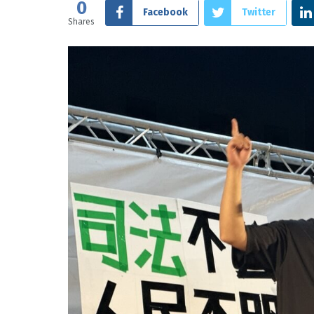
0
Facebook
Twitter
Shares