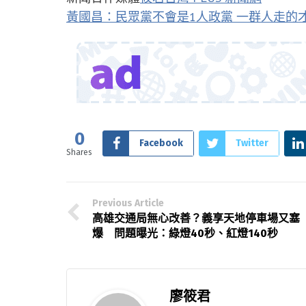
黃國昌：民眾黨不會是1人政黨 一群人走的
0
Facebook
Twitter
Shares
Previous Article
高雄交通局無心改善？義享天地停車場又塞
爆 問題曝光：綠燈40秒、紅燈140秒
廖筱君