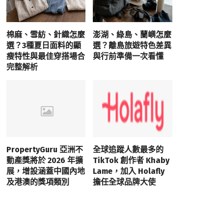
棉麻、雪紡、針織怎麼
澎湖、綠島、蘭嶼怎麼
選？3種夏日面料的顯
選？離島旅遊特色差異
瘦特性與最佳穿搭場合
與行前準備一次看懂
完整解析
PropertyGuru 亞洲不
全球追蹤人數最多的
動產獎將於 2026 年擴
TikTok 創作者 Khaby
展，增設涵蓋中國內地
Lame，加入 Holafly
及港澳的獎項類別
擔任全球品牌大使