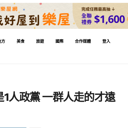
地方
美食
旅遊
國際
合作媒體
登入
1人政黨 一群人走的才遠