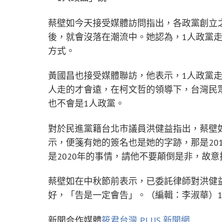
蔡壁如今天接受媒體訪問指出，各政黨創立
後，就會沒落在潮流中。她認為，1人政黨
方式。
黃國昌也接受媒體聯訪，他表示，1人政黨
人走的才會遠，在柯文哲的領導下，台灣民
也不會是1人政黨。
對於民進黨籍台北市議員洪健益指出，蔡壁
示，便箋有她的簽名也是她的字跡，那是20
是2020年的事情，請他不要顛倒是非，故
蔡壁如在中秋節前表示，已委託律師對洪健
好，「告是一定會告」。（編輯：李淑華）113
新聞合作媒體
筱君台灣 PLUS 新聞網