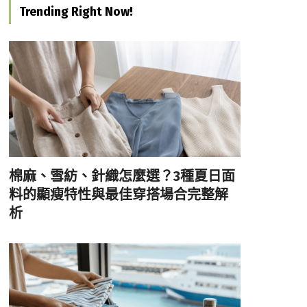
Trending Right Now!
棉麻、雪紡、針織怎麼選？3種夏日面
料的顯瘦特性與最佳穿搭場合完整解
析