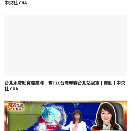
中央社 CNA
台北永豐旺寶職業隊 奪T3X台灣聯賽台北站冠軍 | 運動 | 中央
社 CNA