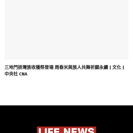
三地門排灣族收穫祭登場 周春米與族人共舞祈願永續 | 文化 |
中央社 CNA