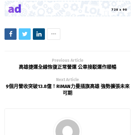
Previous Article
高雄捷運全線恢復正常營運 公車接駁運作順暢
Next Article
9個月營收突破13.8億！RIMAN力曼插旗高雄 強勢擴張未來
可期