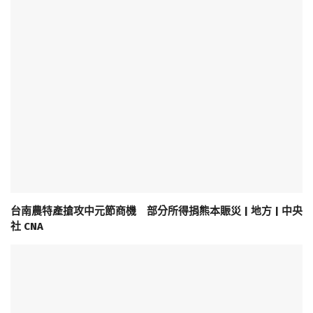
台南農特產搶攻中元節商機 部分所得捐熊本賑災 | 地方 | 中央
社 CNA