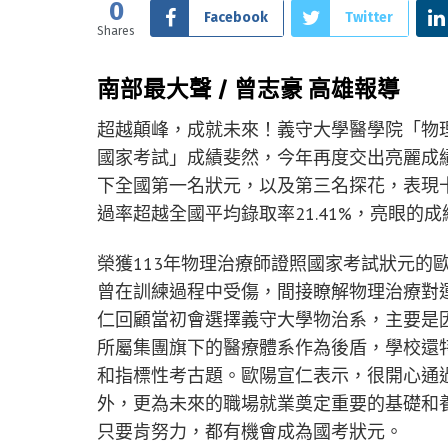
0
Facebook
Twitter
Shares
南部最大聲 / 曾志豪 高雄報導
超越顛峰，成就未來！義守大學醫學院「物
國家考試」成績斐然，今年再度交出亮麗成
下全國第一名狀元，以及第三名探花，表現
過率超越全國平均錄取率21.41%，亮眼
榮獲113年物理治療師證照國家考試狀元的
曾在訓練過程中受傷，間接瞭解物理治療對
仁回顧當初會選擇義守大學物治系，主要是
所屬集團旗下的醫療體系作為後盾，學校還
和指標性考古題。歐陽宣仁表示，很開心通
外，更為未來的職場就業奠定重要的基礎和
只要肯努力，都有機會成為國考狀元。