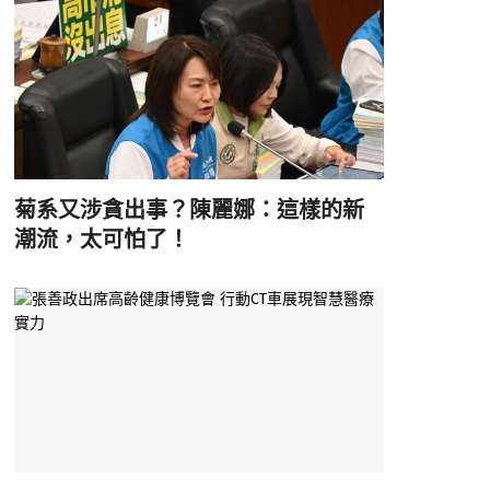
菊系又涉貪出事？陳麗娜：這樣的新
潮流，太可怕了！