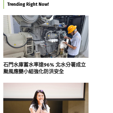
Trending Right Now!
石門水庫蓄水率達96% 北水分署成立
颱風應變小組強化防洪安全