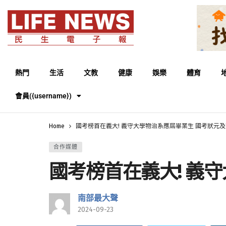
熱門
生活
文教
健康
娛樂
體育
會員({username})
Home
國考榜首在義大! 義守大學物治系應屆畢業生 國考狀元
合作媒體
國考榜首在義大! 義
南部最大聲
2024-09-23