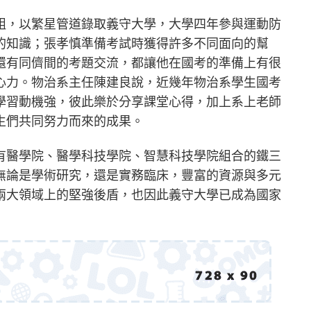
組，以繁星管道錄取義守大學，大學四年參與運動防
的知識；張孝慎準備考試時獲得許多不同面向的幫
還有同儕間的考題交流，都讓他在國考的準備上有很
心力。物治系主任陳建良說，近幾年物治系學生國考
學習動機強，彼此樂於分享課堂心得，加上系上老師
生們共同努力而來的成果。
有醫學院、醫學科技學院、智慧科技學院組合的鐵三
無論是學術研究，還是實務臨床，豐富的資源與多元
兩大領域上的堅強後盾，也因此義守大學已成為國家