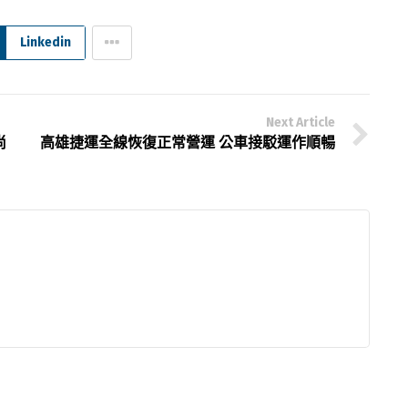
Linkedin
Next Article
尚
高雄捷運全線恢復正常營運 公車接駁運作順暢