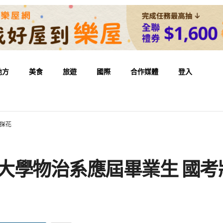
地方
美食
旅遊
國際
合作媒體
登入
及探花
守大學物治系應屆畢業生 國