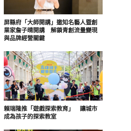
屏縣府「大師開講」邀知名藝人暨創
業家詹子晴開講 解鎖青創流量變現
與品牌經營關鍵
賴瑞隆推「遊戲探索教育」 讓城市
成為孩子的探索教室