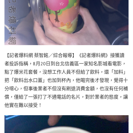
【記者爆料網 蔡智銘／綜合報導】《記者爆料網》接獲讀
者投訴指稱，8月20日到台北信義區一家知名影城看電影，
點了爆米花套餐，沒想工作人員不但給了飲料，還「加料」
把「飲料出水口蓋」也加到杯內，他喝完後才發現，覺得十
分噁心，但事後業者不但沒有刷退消費金額，也沒有任何補
償，僅給了一張打了不通電話的名片，對於業者的態度，讓
他實在難以接受！