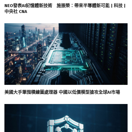
NEO發表AI記憶體新技術 施振榮：帶來半導體新可能 | 科技 |
中央社 CNA
美國大手筆囤積繪圖處理器 中國以低價模型搶攻全球AI市場