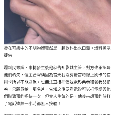
摻在可樂中的不明物體竟然是一顆飲料出水口蓋。爆料民眾
提供
爆料民眾說，事情發生後他就告知影城主管，對方也承認是
他們疏失，但主管聲稱因為當天我沒有帶當時線上刷卡的信
用卡所以不能刷退，也無法直接補償我電影票卷和餐卷兌換
卷，只願意給一張名片，告知之後要看電影可以打電話與他
們聯繫預約招待一次，但令人生氣的是，他後來想預約時打
了電話連續一小時都無人接聽！