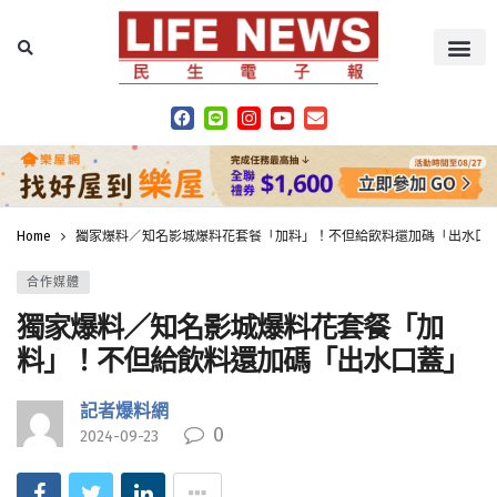
Home
獨家爆料／知名影城爆料花套餐「加料」！不但給飲料還加碼「出水口
合作媒體
獨家爆料／知名影城爆料花套餐「加
料」！不但給飲料還加碼「出水口蓋」
記者爆料網
0
2024-09-23