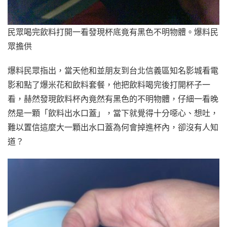
民眾喝完飲料打開一看發現杯底竟有黑色不明物體。爆料民
眾擔供
爆料民眾指出，當天他和並朋友到台北信義區知名影城看電
影和點了爆米花和飲料套餐，他把飲料喝完後打開杯子一
看，赫然發現飲料杯內竟然有黑色的不明物體，仔細一看晚
然是一顆「飲料出水口蓋」，當下就覺得十分噁心、想吐，
難以置信這麼大一顆出水口蓋為何會掉進杯內，卻沒有人知
道？