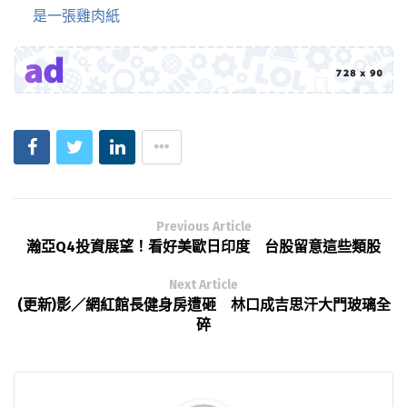
是一張雞肉紙
Previous Article
瀚亞Q4投資展望！看好美歐日印度 台股留意這些類股
Next Article
(更新)影／網紅館長健身房遭砸 林口成吉思汗大門玻璃全
碎