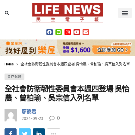
Home
全社會防衛韌性委員會本週四登場 吳怡農、曾柏瑜、吳宗信入列名單
合作媒體
全社會防衛韌性委員會本週四登場 吳怡
農、曾柏瑜、吳宗信入列名單
廖筱君
0
2024-09-23