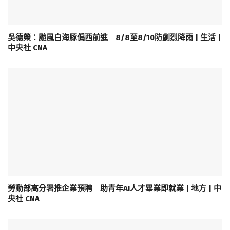
吳德榮：颱風白海豚偏西前進 8/8至8/10防劇烈降雨 | 生活 |
中央社 CNA
勞動部高分署推企業預聘 助青年AI人才畢業即就業 | 地方 | 中
央社 CNA