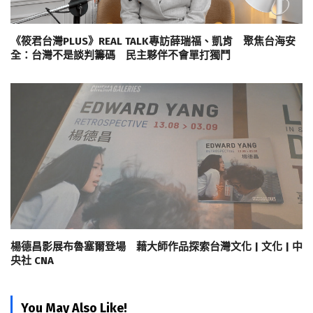
《筱君台灣PLUS》REAL TALK專訪薛瑞福、凱肯 聚焦台海安
全：台灣不是談判籌碼 民主夥伴不會單打獨鬥
楊德昌影展布魯塞爾登場 藉大師作品探索台灣文化 | 文化 | 中
央社 CNA
You May Also Like!