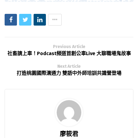
Previous Article
社畜請上車！Podcast頻道首創公車Live 大聊職場鬼故事
Next Article
打造桃園國際溝通力 雙語中外師培訓共識營登場
廖筱君