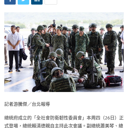
記者游騰傑／台北報導
總統府成立的「全社會防衛韌性委員會」本周四（26日）正
式登場，總統賴清德親自主持此次會議。副總統蕭美琴、總