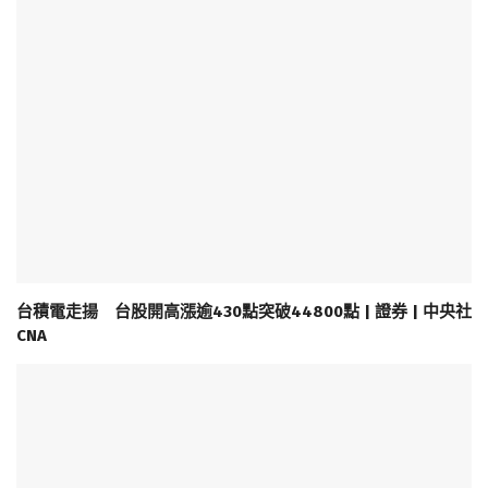
台積電走揚 台股開高漲逾430點突破44800點 | 證券 | 中央社
CNA