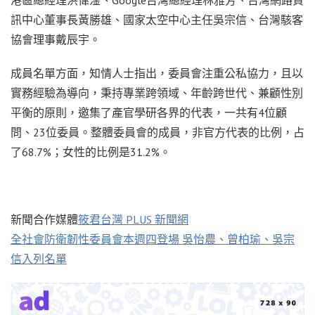
訊中心董事長黃勝雄、國家太空中心主任吳宗信、台灣駭客
協會理事戴辰宇。
成員名單方面，知情人士指出，委員會注重公私協力，且以
實務經驗為導向，秉持專業跨領域、年齡跨世代、兼顧性別
平衡的原則，邀集了產官學研各界的代表，一共有4位顧
問、23位委員。整體委員會的成員，非官方代表的比例，占
了68.7%；女性的比例是31.2%。
新聞合作媒體
筱君台灣 PLUS 新聞網
全社會防衛韌性委員會本週四登場 吳怡農、曾柏瑜、吳宗
信入列名單