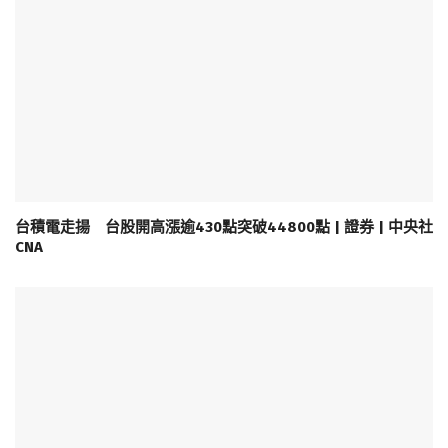
台積電走揚 台股開高漲逾430點突破44800點 | 證券 | 中央社
CNA