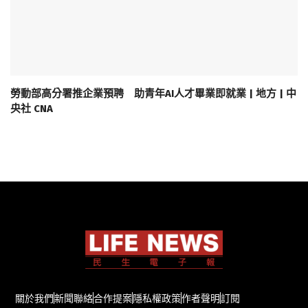
勞動部高分署推企業預聘 助青年AI人才畢業即就業 | 地方 | 中
央社 CNA
關於我們
新聞聯絡
合作提案
隱私權政策
作者聲明
訂閱