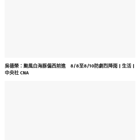
吳德榮：颱風白海豚偏西前進 8/8至8/10防劇烈降雨 | 生活 |
中央社 CNA