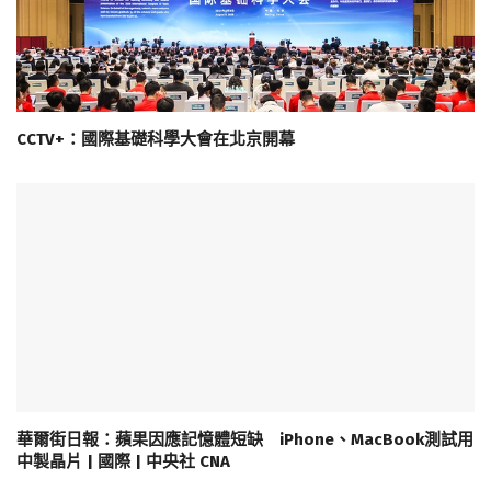
CCTV+：國際基礎科學大會在北京開幕
華爾街日報：蘋果因應記憶體短缺 iPhone、MacBook測試用
中製晶片 | 國際 | 中央社 CNA