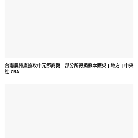
台南農特產搶攻中元節商機 部分所得捐熊本賑災 | 地方 | 中央
社 CNA