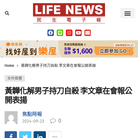
Home
黃韡化解男子持刀自殺 李文章在會報公開表揚
合作媒體
黃韡化解男子持刀自殺 李文章在會報公
開表揚
焦點時報
0
2024-09-23