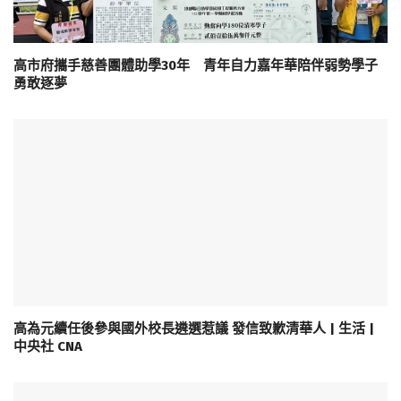
高市府攜手慈善團體助學30年 青年自力嘉年華陪伴弱勢學子
勇敢逐夢
高為元續任後參與國外校長遴選惹議 發信致歉清華人 | 生活 |
中央社 CNA