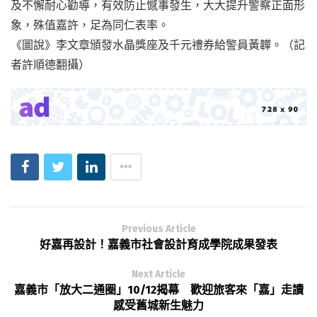
及不懈耐心勸導，有效防止憾事發生，大大提升警察正面形
象，殊值嘉許，足為同仁表率。
《圖說》李文章頒發水晶獎座及千元禮券給警員黃韡。（記
者許順德翻攝）
Previous Article
好嘉再設計！嘉義市社會設計育成學院成果發表
Next Article
嘉義市「放大二通圈」10/12揭幕 歡迎旅客來「嘉」走讀
感受舊城新生魅力