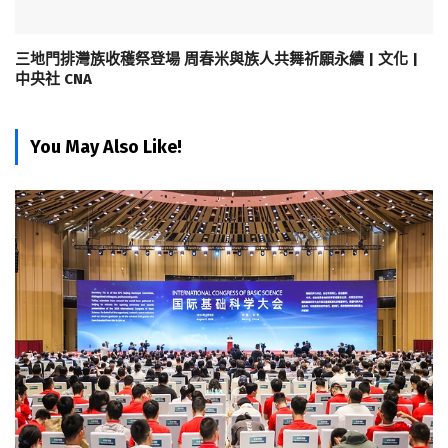
三地門排灣族收穫祭登場 周春米與族人共舞祈願永續 | 文化 |
中央社 CNA
You May Also Like!