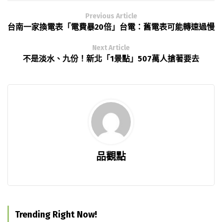
Previous Article
台南一家換電表「電費暴20倍」台電：舊電表可能轉速過慢
Next Article
不是淡水、九份！新北「1景點」507萬人搶著要去
品觀點
Trending Right Now!