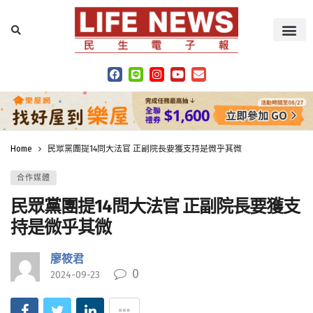
Home
民眾黨團提14問大法官 正副院長要獲支持是微乎其微
合作媒體
民眾黨團提14問大法官 正副院長要獲支
持是微乎其微
廖筱君
0
2024-09-23