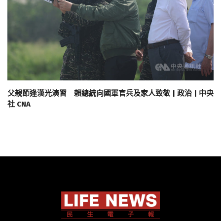
父親節逢漢光演習 賴總統向國軍官兵及家人致敬 | 政治 | 中央
社 CNA