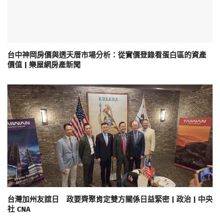
台中神岡房價與透天厝市場分析：從實價登錄看蛋白區的資產
價值 | 樂屋網房產新聞
台灣加州友誼日 政要齊聚肯定雙方關係日益緊密 | 政治 | 中央
社 CNA