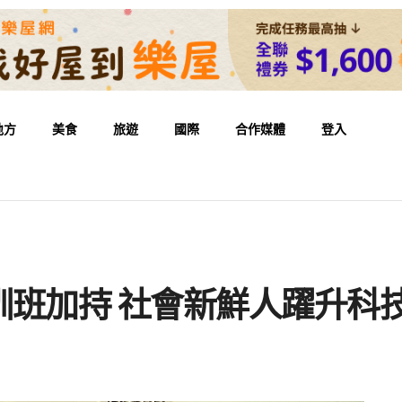
地方
美食
旅遊
國際
合作媒體
登入
訓班加持 社會新鮮人躍升科