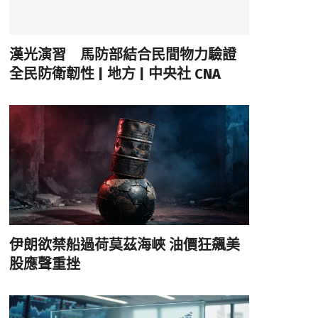
漢光演習 馬防部結合民間物力驗證
全民防衛韌性 | 地方 | 中央社 CNA
伊朗欲禁船過荷莫茲海峽 油價狂飆美
股應聲重挫