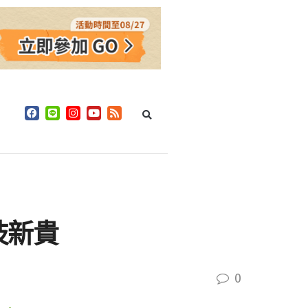
技新貴
0