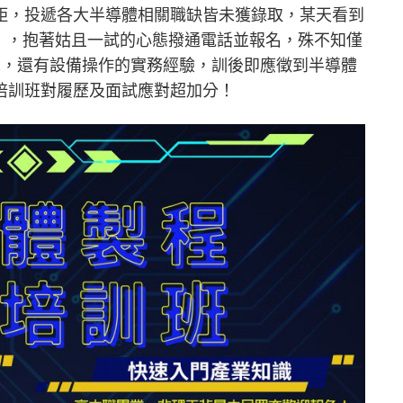
距，投遞各大半導體相關職缺皆未獲錄取，某天看到
」，抱著姑且一試的心態撥通電話並報名，殊不知僅
識，還有設備操作的實務經驗，訓後即應徵到半導體
培訓班對履歷及面試應對超加分！