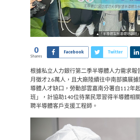
▲「半導體製程基礎培訓班
0
Facebook
Twitter
Shares
根據私立人力銀行第二季半導體人力需求報告
月徵才2.6萬人，且大廠陸續往中南部擴展
導體人才缺口，勞動部雲嘉南分署自112年
班」，計協助140位待業民眾習得半導體相
聘半導體客戶支援工程師。