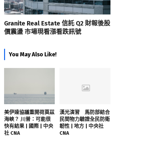
Granite Real Estate 信託 Q2 財報後股
價震盪 市場現看漲看跌訊號
You May Also Like!
美伊達協議重開荷莫茲
漢光演習 馬防部結合
海峽？ 川普：可能很
民間物力驗證全民防衛
快有結果 | 國際 | 中央
韌性 | 地方 | 中央社
社 CNA
CNA