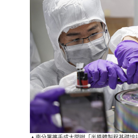
▲南分署攜手成大開辦「半導體製程基礎培