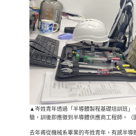
▲岑姓青年透過「半導體製程基礎培訓班」
驗，訓後即應徵到半導體供應商工程師。（
去年甫從機械系畢業的岑姓青年，有感半導