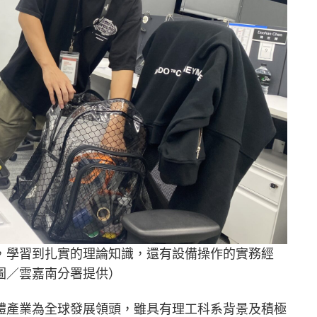
，學習到扎實的理論知識，還有設備操作的實務經
圖／雲嘉南分署提供）
體產業為全球發展領頭，雖具有理工科系背景及積極