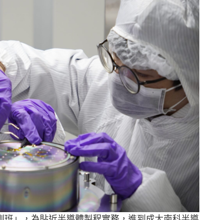
訓班」，為貼近半導體製程實務，進到成大南科半導