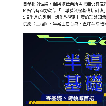
自學相關理論，但與該產業所需職能仍有差
IG廣告有關勞動部「半導體製程基礎培訓班
1個半月的訓期，讓他學習到扎實的理論知
供應商工程師、年薪上看百萬，直呼半導體