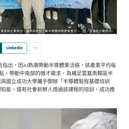
」還安排企業參訪，讓學員更加了解半導體相關產業實況。（圖／雲嘉南分署提供）
Linkedin
指出，因AI熱潮帶動半導體業活絡，該產業平均每
據點，帶動中南部的徵才需求，為補足雲嘉南轄區半
起與國立成功大學攜手開辦「半導體製程基礎培訓
關知能，還有社會新鮮人透過該課程的培訓，成功應