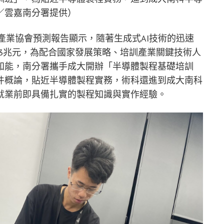
／雲嘉南分署提供）
體產業協會預測報告顯示，隨著生成式AI技術的迅速
23兆元，為配合國家發展策略、培訓產業關鍵技術人
知能，南分署攜手成大開辦「半導體製程基礎培訓
件概論，貼近半導體製程實務，術科還進到成大南科
就業前即具備扎實的製程知識與實作經驗。