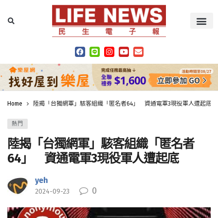
Home
陸揭「台獨網軍」駭客組織「匿名者64」 資通電軍3現役軍人遭起底
熱門
陸揭「台獨網軍」駭客組織「匿名者
64」 資通電軍3現役軍人遭起底
yeh
0
2024-09-23