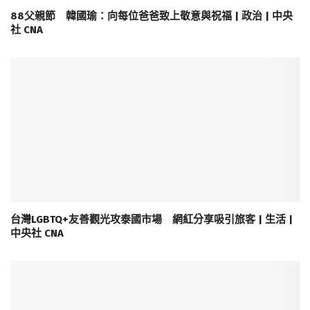
88父親節 韓國瑜：向每位爸爸致上敬意與祝福 | 政治 | 中央
社 CNA
台灣LGBTQ+友善觀光攻泰國市場 網紅分享吸引旅客 | 生活 |
中央社 CNA