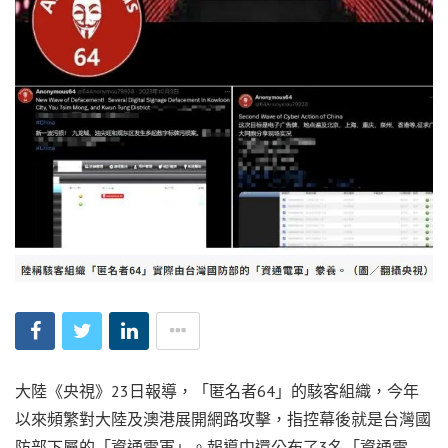
大陸《央視》23日報導，「匿名者64」的駭客組織，今年
以來頻繁對大陸及澳港展開網路攻擊，指控幕後就是台灣國
防部下屬的「資通電軍」。報導中還公布了3名「資通電