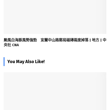
颱風白海豚風勢強勁 宜蘭中山路郵局磁磚兩度掉落 | 地方 | 中
央社 CNA
You May Also Like!