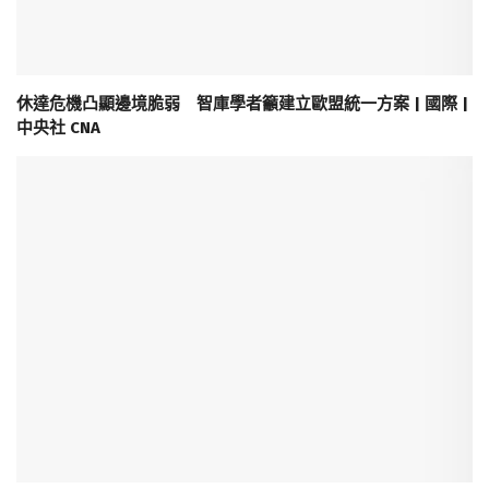
休達危機凸顯邊境脆弱 智庫學者籲建立歐盟統一方案 | 國際 |
中央社 CNA