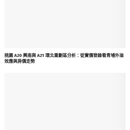
桃園 A20 興南與 A21 環北重劃區分析：從實價登錄看青埔外溢
效應與房價走勢