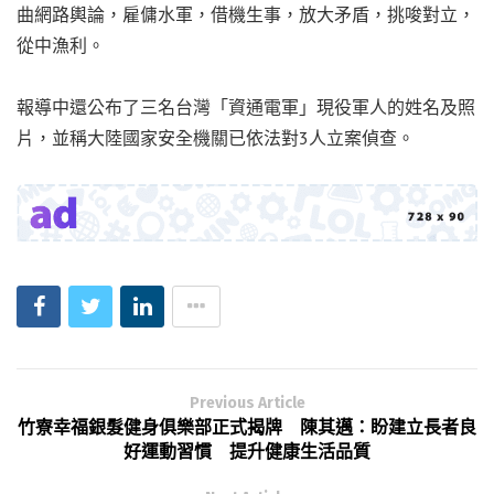
曲網路輿論，雇傭水軍，借機生事，放大矛盾，挑唆對立，
從中漁利。
報導中還公布了三名台灣「資通電軍」現役軍人的姓名及照
片，並稱大陸國家安全機關已依法對3人立案偵查。
Previous Article
竹寮幸福銀髮健身俱樂部正式揭牌 陳其邁：盼建立長者良
好運動習慣 提升健康生活品質