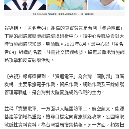
報導稱，「匿名者64」組織的真實背景是台灣「資通電軍」
下屬的網路戰聯隊網路環境研析中心。該中心專職負責對大
陸實施網路認知戰、輿論戰。2023年6月，該中心以「匿名
者64」組織的名義，註冊社交媒體帳號，肆無忌憚地實施網
路攻擊和反宣破壞活動。
《央視》報導還提到，「資通電軍」為台灣「國防部」直屬
機構，主要承擔電子作戰、資訊作戰、網路作戰及軍線維護
管理等職能，是台灣對大陸實施網路作戰的主力。
並稱「資通電軍」一方面以大陸國防軍工、航空航太、能源
基建等領域為重點，搜尋目標定向實施網路攻擊，妄圖竊取
敏感性資料資料，為台灣當局搜集情報。另一方面，頻繁扭