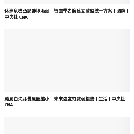
休達危機凸顯邊境脆弱 智庫學者籲建立歐盟統一方案 | 國際 |
中央社 CNA
颱風白海豚暴風圈縮小 未來強度有減弱趨勢 | 生活 | 中央社
CNA