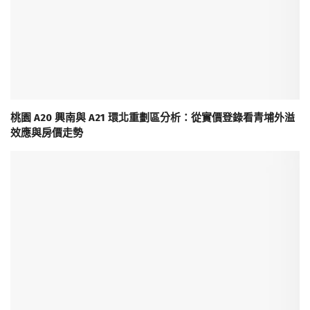
桃園 A20 興南與 A21 環北重劃區分析：從實價登錄看青埔外溢
效應與房價走勢