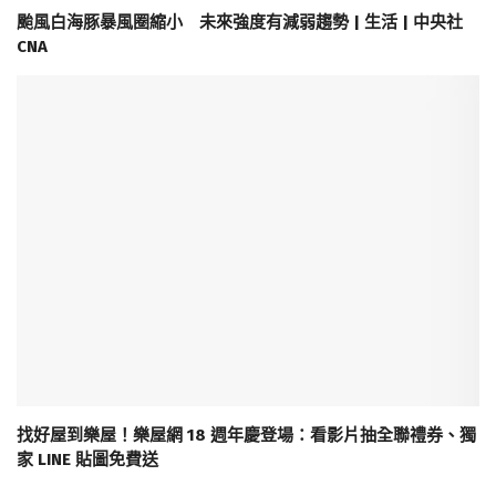
颱風白海豚暴風圈縮小 未來強度有減弱趨勢 | 生活 | 中央社
CNA
找好屋到樂屋！樂屋網 18 週年慶登場：看影片抽全聯禮券、獨
家 LINE 貼圖免費送