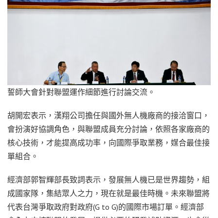
誓師大會針對聯盟運作細節進行討論交流。
胡開宏表示，漢翔公司擔任與國外無人機廠商的接洽窗口，
會扮演好協調角色，與聯盟成員充分討論，依照各家廠商的
核心技術，才能提高成功率，向國際爭取業務，媒合最佳接
單組合。
經濟部郭智輝部長致詞表示，發展無人機已是世界趨勢，組
成國家隊，集結眾人之力，現在就是最佳時機。未來聯盟將
代表台灣爭取政府對政府(G to G)的國際市場訂單。經濟部