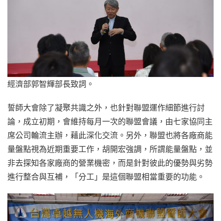
經濟部郭智輝部長致詞。
誓師大會除了凝聚共識之外，也針對聯盟運作細節進行討
論，成立初期，會維持每月一次的聯盟會議，由七家協同主
席公司輪流主辦，藉此深化交流。另外，聯盟也將各廠商能
量盤點視為近期重要工作，胡開宏強調，所謂能量盤點，並
非去探知各家廠商的營業機密，而是針對彼此的優勢與劣勢
進行整合與互補，「分工」是這個聯盟相當重要的功能。