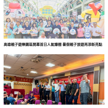
高雄親子遊樂園區開幕首日人氣爆棚 暑假親子旅遊再添新亮點