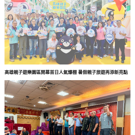
高雄親子遊樂園區開幕首日人氣爆棚 暑假親子旅遊再添新亮點