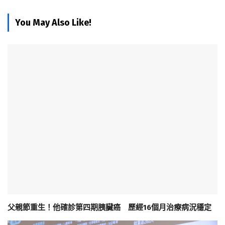
You May Also Like!
父親節重生！他確診第四期胰臟癌 歷經16個月治療病況穩定