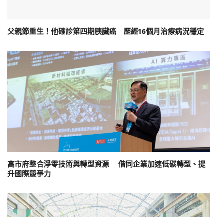
父親節重生！他確診第四期胰臟癌 歷經16個月治療病況穩定
高市府整合淨零技術與轉型資源 偕同企業加速低碳轉型、提
升國際競爭力