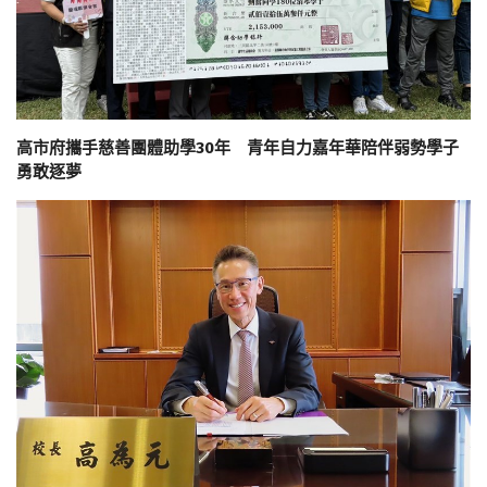
高市府攜手慈善團體助學30年 青年自力嘉年華陪伴弱勢學子
勇敢逐夢