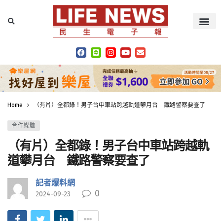
Home
（有片）全都錄！男子台中車站跨越軌道攀月台 鐵路警察要查了
合作媒體
（有片）全都錄！男子台中車站跨越軌
道攀月台 鐵路警察要查了
記者爆料網
0
2024-09-23