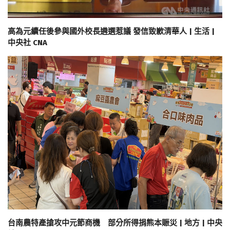
高為元續任後參與國外校長遴選惹議 發信致歉清華人 | 生活 |
中央社 CNA
台南農特產搶攻中元節商機 部分所得捐熊本賑災 | 地方 | 中央