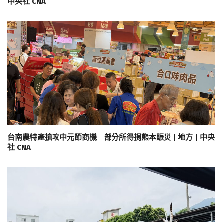
中央社 CNA
台南農特產搶攻中元節商機 部分所得捐熊本賑災 | 地方 | 中央
社 CNA