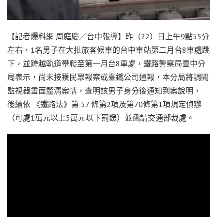
【記者爆料網 周庭慶／台中報導】昨（22）日上午9點55分
左右，1名男子在大批旅客候車的台中車站第二月台8車處跳
下，並跨越軌道攀爬至第一月台8車處，鐵路警察局臺中分
局表示，尚未接獲民眾報案或臺鐵公司通報，本分局將調閱
監視器畫面釐清案情，查明該男子身分後通知到案說明，
後續依 《鐵路法》第 57 條第2項及第70條第1項規定偵辦
（可處1萬元以上5萬元以下罰鍰）並函請交通部裁處。