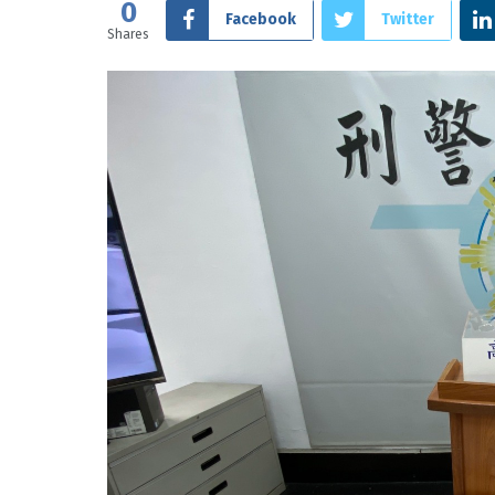
0
Facebook
Twitter
Shares