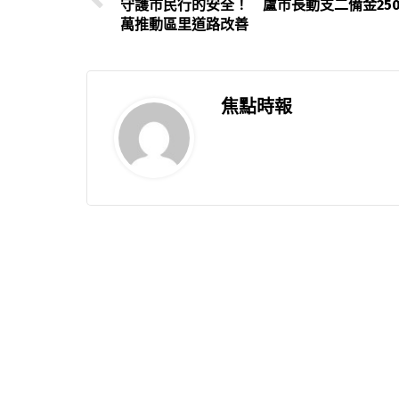
守護市民行的安全！ 盧市長動支二備金250
萬推動區里道路改善
焦點時報