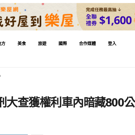
地方
美食
旅遊
國際
合作媒體
登入
品
刑大查獲權利車內暗藏800