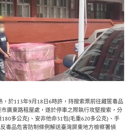
，於113年9月18日6時許，持搜索票前往藏匿毒品
屏東市廣東路租屋處，遂於停車之際執行攻堅搜索，分
80多公克)、安非他命31包(毛重620多公克)、手
違反毒品危害防制條例解送臺灣屏東地方檢察署偵