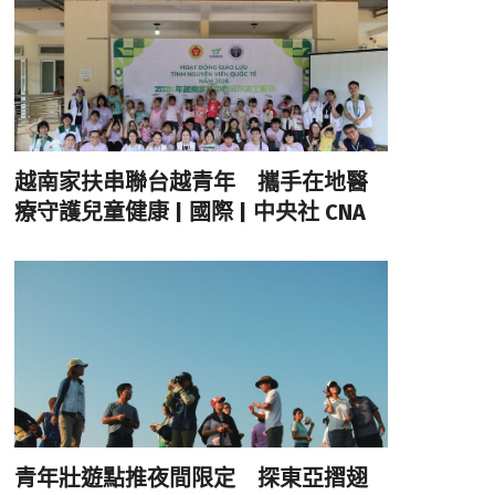
越南家扶串聯台越青年 攜手在地醫
療守護兒童健康 | 國際 | 中央社 CNA
青年壯遊點推夜間限定 探東亞摺翅