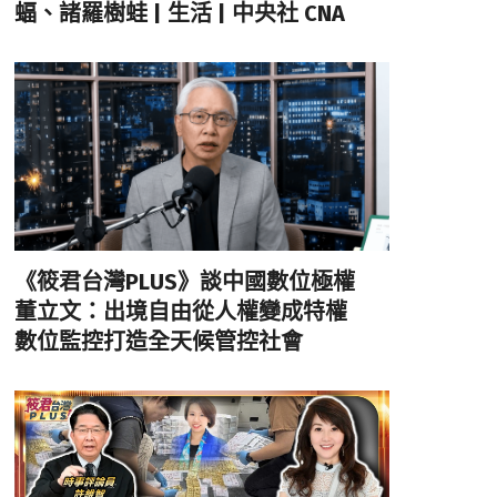
蝠、諸羅樹蛙 | 生活 | 中央社 CNA
《筱君台灣PLUS》談中國數位極權
董立文：出境自由從人權變成特權
數位監控打造全天候管控社會