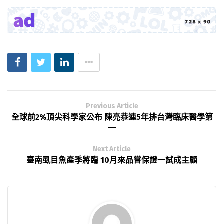
Previous Article
全球前2%頂尖科學家公布 陳亮恭連5年排台灣臨床醫學第
一
Next Article
臺南虱目魚產季將臨 10月來品嘗保證一試成主顧