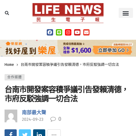
Home
台南市開發案容積爭議引告發賴清德，市府反駁強調一切合法
合作媒體
台南市開發案容積爭議引告發賴清德，
市府反駁強調一切合法
南部最大聲
0
2024-09-23