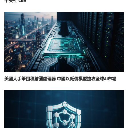
中央社 CNA
美國大手筆囤積繪圖處理器 中國以低價模型搶攻全球AI市場