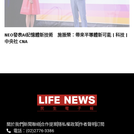
NEO發表AI記憶體新技術 施振榮：帶來半導體新可能 | 科技 |
中央社 CNA
關於我們
新聞聯絡
合作提案
隱私權政策
作者聲明
訂閱
電話：(02)2776-3386