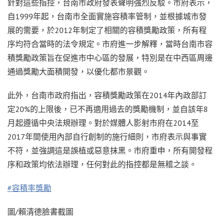
針對這些指控，台南市政府發表聲明強烈反駁。市府表示，
自1999年起，台南市全面實施容積率管制，並根據城市發
展的需要，於2012年制定了相關的容積獎勵政策，所有程
序均符合當時的法令規定。市府進一步解釋，當時台南市容
積獎勵政策旨在促進市中心區的發展，特別是在中西區周邊
通過獎勵大面積開發，以優化都市景觀。
此外，台南市政府指出，容積獎勵政策在2014年內政部訂
定20%的上限後，已不再適用過去的獎勵機制，並自該年8
月起遵循中央法規辦理。對於媒體人影射市府在2014至
2017年間使用內部自行創制的施行細則，市府表示與事實
不符，並強調這是誤植或惡意抹黑。市府重申，所有開發程
序和政策均依法辦理，任何對此的指控都是無稽之談。
#容積率獎勵
圖/賴清德臉書截圖