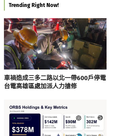
Trending Right Now!
車禍造成三多二路以北一帶600戶停電
台電高雄區處加派人力搶修