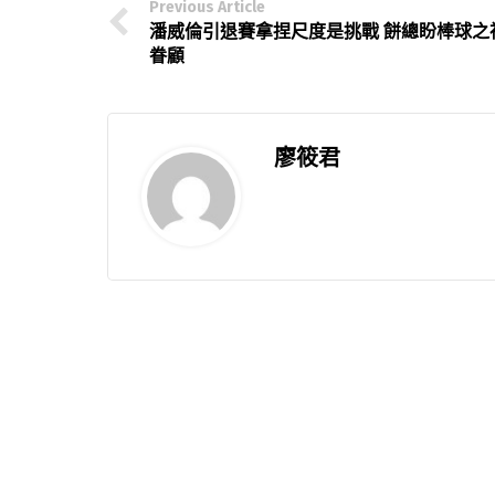
Previous Article
潘威倫引退賽拿捏尺度是挑戰 餅總盼棒球之
眷顧
廖筱君