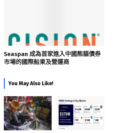
Seaspan 成為首家進入中國熊貓債券
市場的國際船東及營運商
You May Also Like!