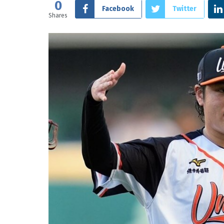
0
Facebook
Twitter
Shares