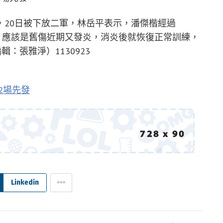
，20日被下放二軍，林岳平表示，潘傑楷經過
，應該是舊傷近期又發炎，消炎後就恢復正常訓練，
：張雅淨）1130923
2場先發
Linkedin