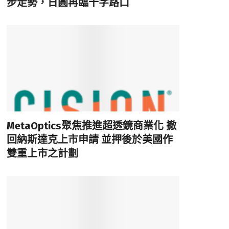
步走勢，日圓再臨十字路口
MetaOptics聚焦推進超透鏡商業化 撤
回納斯達克上市申請 並押後於美國作
雙重上市之計劃