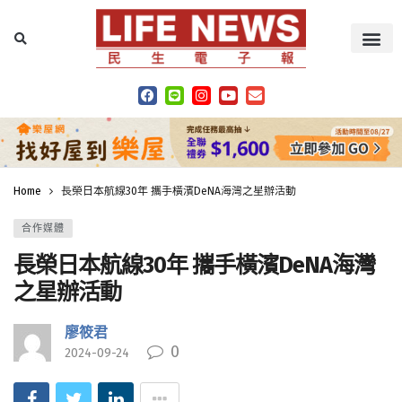
Home
長榮日本航線30年 攜手橫濱DeNA海灣之星辦活動
合作媒體
長榮日本航線30年 攜手橫濱DeNA海灣
之星辦活動
廖筱君
0
2024-09-24