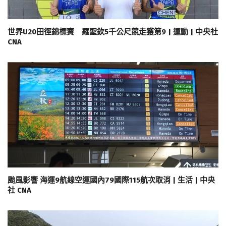
世界U20田徑錦標賽 羅聖欽5千公尺競走獲第9 | 運動 | 中央社
CNA
颱風影響 海運9航線空運國內79國際115航次取消 | 生活 | 中央
社 CNA