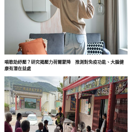
唱歌助紓壓？研究揭壓力荷爾蒙降 推測對免疫功能、大腦健
康有潛在益處