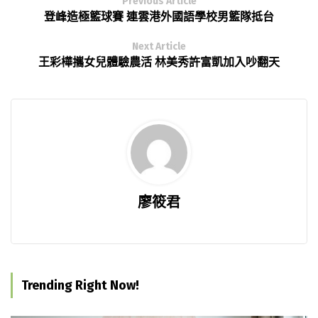
Previous Article
登峰造極籃球賽 連雲港外國語學校男籃隊抵台
Next Article
王彩樺攜女兒體驗農活 林美秀許富凱加入吵翻天
廖筱君
Trending Right Now!