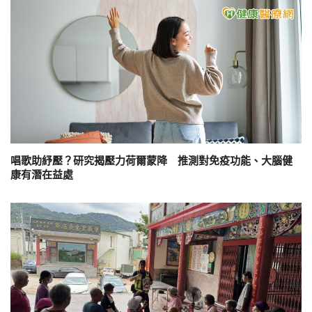
唱歌助紓壓？研究揭壓力荷爾蒙降 推測對免疫功能、大腦健
康有潛在益處