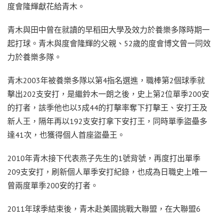
度會隆輝獻花給青木。
青木與田中曾在就讀的早稻田大學及效力於養樂多隊時期一
起打球。青木與度會隆輝的父親、52歲的度會博文曾一同效
力於養樂多隊。
青木2003年被養樂多隊以第4指名選進，職棒第2個球季就
擊出202支安打，是繼鈴木一朗之後，史上第2位單季200安
的打者，該季他也以3成44的打擊率奪下打擊王、安打王及
新人王，隔年再以192支安打拿下安打王，同時單季盜壘多
達41次，也獲得個人首座盜壘王。
2010年青木接下代表燕子先生的1號背號，再度打出單季
209支安打，刷新個人單季安打紀錄，也成為日職史上唯一
曾兩度單季200安的打者。
2011年球季結束後，青木赴美國挑戰大聯盟，在大聯盟6