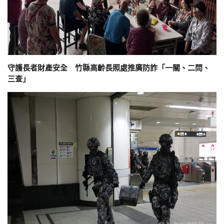
守護長者財產安全 竹縣高齡長照處推廣防詐「一關、二問、
三查」