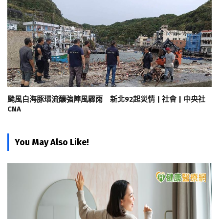
颱風白海豚環流釀強陣風驟雨 新北92起災情 | 社會 | 中央社
CNA
You May Also Like!