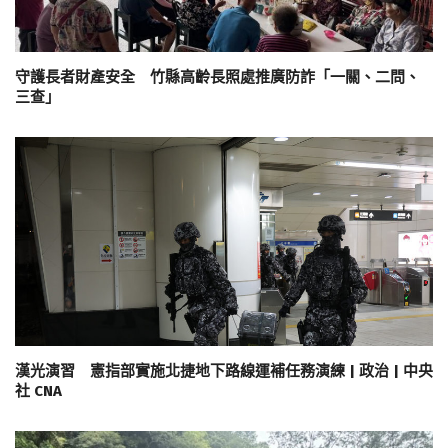
守護長者財產安全 竹縣高齡長照處推廣防詐「一關、二問、
三查」
漢光演習 憲指部實施北捷地下路線運補任務演練 | 政治 | 中央
社 CNA