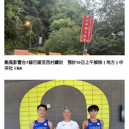
颱風影響台7線巴陵至西村續封 預計10日上午解除 | 地方 | 中
央社 CNA