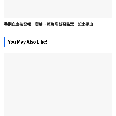
暑期血庫拉警報 黃捷、賴瑞隆號召民眾一起來捐血
You May Also Like!