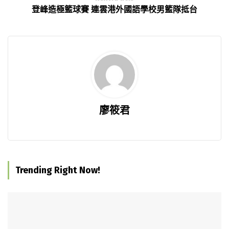
登峰造極籃球賽 連雲港外國語學校男籃隊抵台
廖筱君
Trending Right Now!