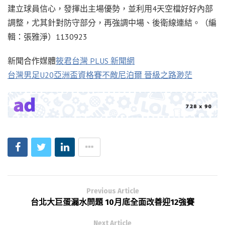
建立球員信心，發揮出主場優勢，並利用4天空檔好好內部
調整，尤其針對防守部分，再強調中場、後衛線連結。（編
輯：張雅淨）1130923
新聞合作媒體
筱君台灣 PLUS 新聞網
台灣男足U20亞洲盃資格賽不敵尼泊爾 晉級之路渺茫
Previous Article
台北大巨蛋漏水問題 10月底全面改善迎12強賽
Next Article