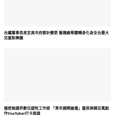
台鐵董事長肯定高市府都計變更 舊機廠華麗轉身化身全台最大
兒童新樂園
揭密無國界數位遊牧工作術 「青年國際論壇」邀英美韓百萬創
作YouTuber打卡高雄