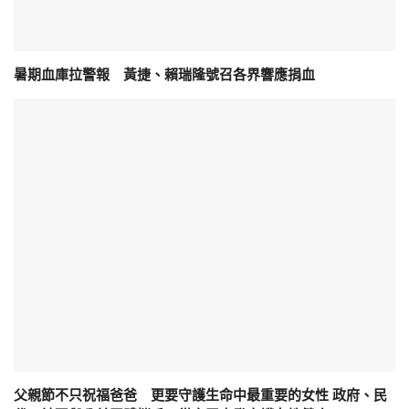
暑期血庫拉警報 黃捷、賴瑞隆號召各界響應捐血
父親節不只祝福爸爸 更要守護生命中最重要的女性 政府、民