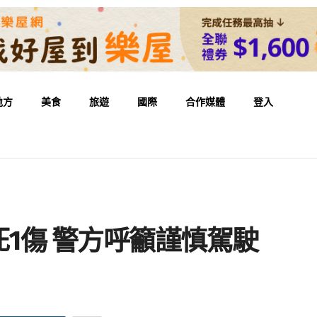
地方
美食
旅遊
國際
合作媒體
登入
死1傷 警方呼籲謹慎駕駛