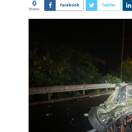
0
Facebook
Twitter
Shares