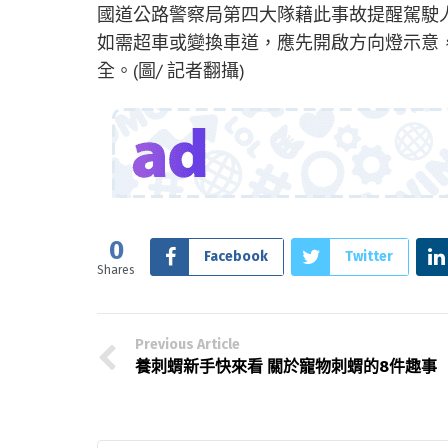
國道公路警察局第四大隊藉此事故提醒駕駛
如需超車或變換車道，應先開啟方向燈示意
全。(圖/ 記者翻攝)
0
Facebook
Twitter
Shares
Previous Article
養刺蝟新手快來看 關於寵物刺蝟的8件趣事