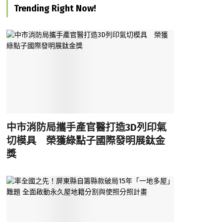
Trending Right Now!
中市消防局攜手產官醫打造3D列印氣
切模具 榮獲綠點子國際發明展鈦金
獎