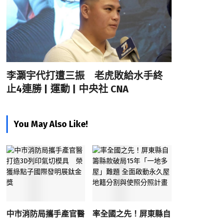
李灝宇代打遭三振 老虎敗給水手終
止4連勝 | 運動 | 中央社 CNA
You May Also Like!
中市消防局攜手產官醫
率全國之先！屏東縣自