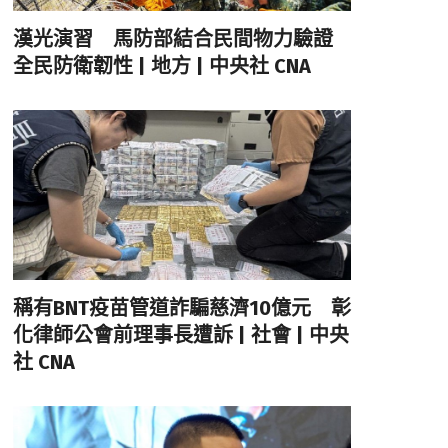
漢光演習 馬防部結合民間物力驗證
全民防衛韌性 | 地方 | 中央社 CNA
稱有BNT疫苗管道詐騙慈濟10億元 彰
化律師公會前理事長遭訴 | 社會 | 中央
社 CNA