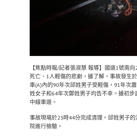
【焦點時報/記者張淑慧 報導】國道1號南向2
死亡、1人輕傷的悲劇，據了解，事故發生於
車(A)內的90年次邱姓男子受輕傷，91年次
姓女子和64年次鄭姓男子均告不幸。據初步
中線車道。
事故現場於23時44分完成清理。邱姓男子的
院進行檢驗。