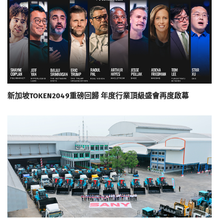
新加坡TOKEN2049重磅回歸 年度行業頂級盛會再度啟幕