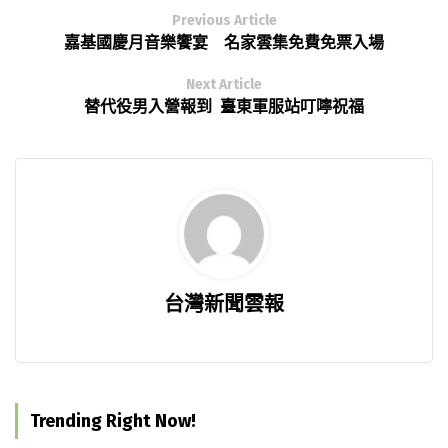
Previous Article
嘉基國慶月音樂饗宴 名家雲集免費免票入場
Next Article
替代役男入營報到 臺東軍服站叮嚀祝福
台灣新聞雲報
Trending Right Now!