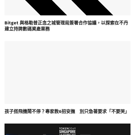
Bitget 與格勒普正念之城管理局簽署合作協議，以探索在不丹
建立持牌數碼資產業務
孩子搭飛機鬧不停？專家教6招安撫 別只急著要求「不要哭」