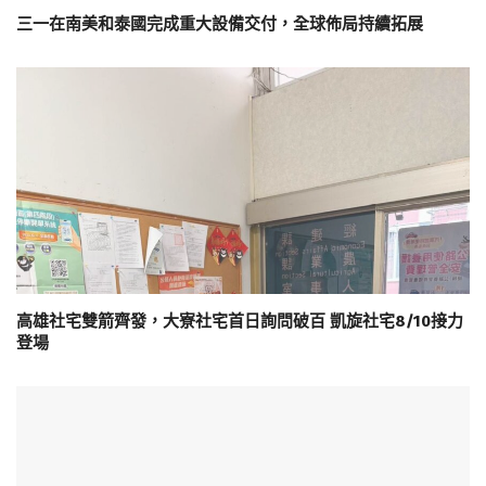
三一在南美和泰國完成重大設備交付，全球佈局持續拓展
高雄社宅雙箭齊發，大寮社宅首日詢問破百 凱旋社宅8/10接力
登場