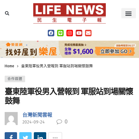
Home
臺東陸軍役男入營報到 軍服站到場關懷鼓舞
合作媒體
臺東陸軍役男入營報到 軍服站到場關懷
鼓舞
台灣新聞雲報
0
2024-09-24