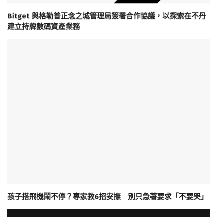
Bitget 與格勒普正念之城管理局簽署合作協議，以探索在不丹
建立持牌數碼資產業務
孩子搭飛機鬧不停？專家教6招安撫 別只急著要求「不要哭」