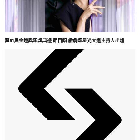
第61屆金鐘獎頒獎典禮 節目類 戲劇類星光大道主持人出爐