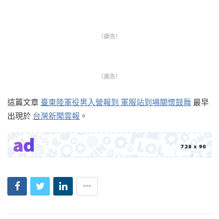
（廣告）
（廣告）
這篇文章
臺東陸軍役男入營報到 軍服站到場關懷鼓舞
最早
出現於
台灣新聞雲報
。