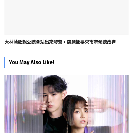
大林蒲鄉親公聽會站出來發聲，陳麗娜要求市府傾聽改進
You May Also Like!