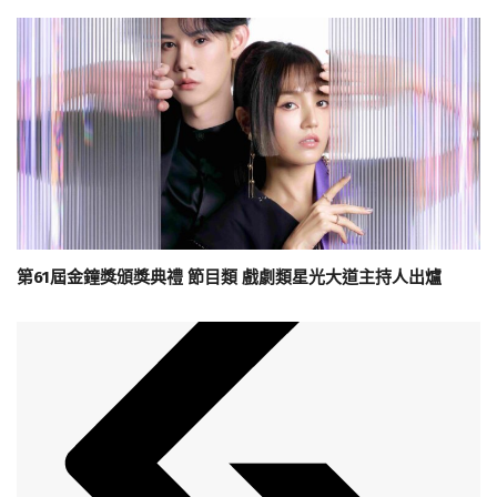
第61屆金鐘獎頒獎典禮 節目類 戲劇類星光大道主持人出爐