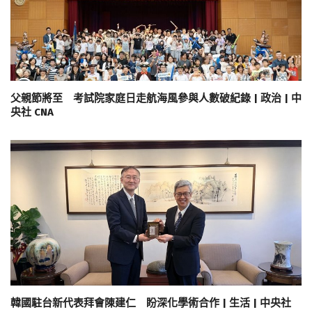
父親節將至 考試院家庭日走航海風參與人數破紀錄 | 政治 | 中
央社 CNA
韓國駐台新代表拜會陳建仁 盼深化學術合作 | 生活 | 中央社