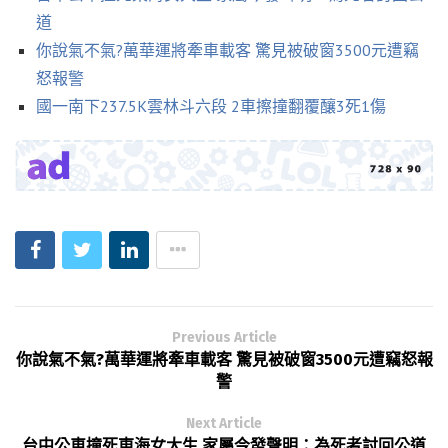
道
你說氣不氣?萬華運將牽車載客 驚見被破窗3500元遭竊
怒報警
國一南下237.5K雲林斗六段 2車擦撞翻覆釀3死1傷
Previous Article
你說氣不氣?萬華運將牽車載客 驚見被破窗3500元遭竊怒報
警
Next Article
台中公車撞死東海女大生 家屬今發聲明：為死者討回公道