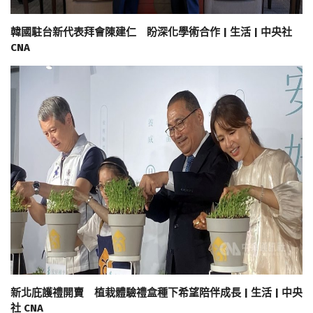
韓國駐台新代表拜會陳建仁 盼深化學術合作 | 生活 | 中央社
CNA
新北庇護禮開賣 植栽體驗禮盒種下希望陪伴成長 | 生活 | 中央
社 CNA