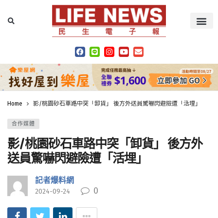
Home
影/桃園砂石車路中突「卸貨」 後方外送員驚嚇閃避險遭「活埋」
合作媒體
影/桃園砂石車路中突「卸貨」 後方外
送員驚嚇閃避險遭「活埋」
記者爆料網
0
2024-09-24