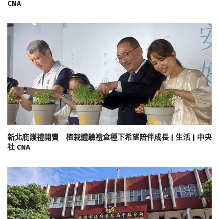
CNA
新北庇護禮開賣 植栽體驗禮盒種下希望陪伴成長 | 生活 | 中央
社 CNA