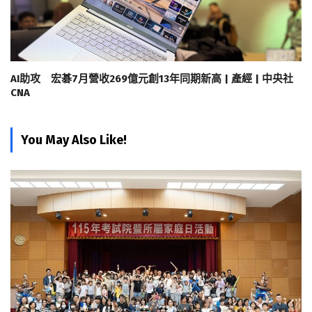
AI助攻 宏碁7月營收269億元創13年同期新高 | 產經 | 中央社
CNA
You May Also Like!