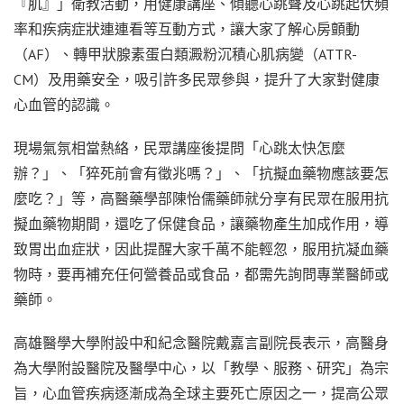
『肌』」衛教活動，用健康講座、傾聽心跳聲及心跳起伏頻
率和疾病症狀連連看等互動方式，讓大家了解心房顫動
（AF）、轉甲狀腺素蛋白類澱粉沉積心肌病變（ATTR-
CM）及用藥安全，吸引許多民眾參與，提升了大家對健康
心血管的認識。
現場氣氛相當熱絡，民眾講座後提問「心跳太快怎麼
辦？」、「猝死前會有徵兆嗎？」、「抗擬血藥物應該要怎
麼吃？」等，高醫藥學部陳怡儒藥師就分享有民眾在服用抗
擬血藥物期間，還吃了保健食品，讓藥物產生加成作用，導
致胃出血症狀，因此提醒大家千萬不能輕忽，服用抗凝血藥
物時，要再補充任何營養品或食品，都需先詢問專業醫師或
藥師。
高雄醫學大學附設中和紀念醫院戴嘉言副院長表示，高醫身
為大學附設醫院及醫學中心，以「教學、服務、研究」為宗
旨，心血管疾病逐漸成為全球主要死亡原因之一，提高公眾