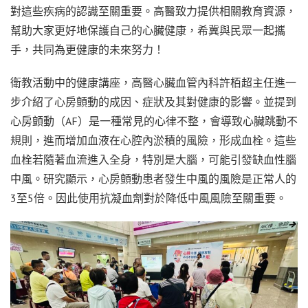
對這些疾病的認識至關重要。高醫致力提供相關教育資源，
幫助大家更好地保護自己的心臟健康，希冀與民眾一起攜
手，共同為更健康的未來努力！
衛教活動中的健康講座，高醫心臟血管內科許栢超主任進一
步介紹了心房顫動的成因、症狀及其對健康的影響。並提到
心房顫動（AF）是一種常見的心律不整，會導致心臟跳動不
規則，進而增加血液在心腔內淤積的風險，形成血栓。這些
血栓若隨著血流進入全身，特別是大腦，可能引發缺血性腦
中風。研究顯示，心房顫動患者發生中風的風險是正常人的
3至5倍。因此使用抗凝血劑對於降低中風風險至關重要。