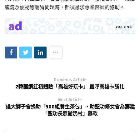
腹瀉及便祕等腸胃問題時，都須尋求專業醫師的協助。
Previous Article
2韓國網紅初體驗「高雄好玩卡」 直呼高雄卡勝比
Next Article
雄大獅子會捐助「500組養生茶包」，助聖功修女會為籌建
「聖功長照爺奶村」募款