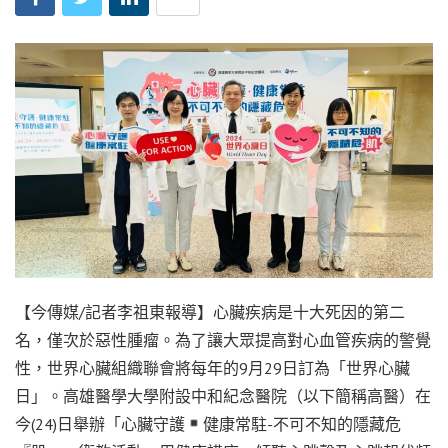
【今傳媒/記者李祖東報導】心臟疾病是十大死因的第二
名，僅次於惡性腫瘤。為了讓大眾提高對心血管疾病的警覺
性，世界心臟組織聯會將每年的9月29日訂為「世界心臟
日」。高雄醫學大學附設中和紀念醫院（以下簡稱高醫）在
今(24)日舉辦「心臟守護
健康常駐-不可不知的隱藏危