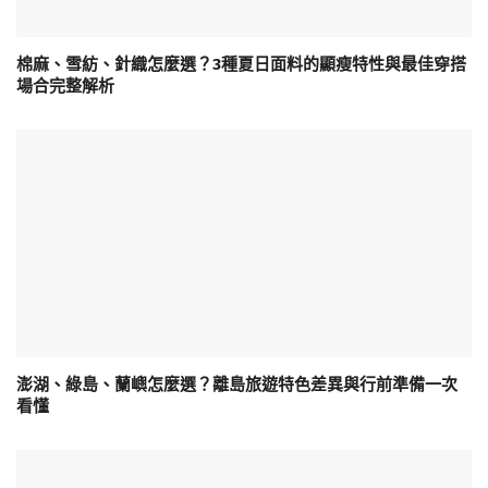
棉麻、雪紡、針織怎麼選？3種夏日面料的顯瘦特性與最佳穿搭
場合完整解析
澎湖、綠島、蘭嶼怎麼選？離島旅遊特色差異與行前準備一次
看懂