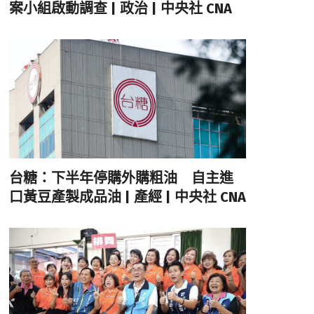
案小組啟動調查 | 政治 | 中央社 CNA
台糖：下半年停購外購粗油 自主進
口黃豆產製成品油 | 產經 | 中央社 CNA