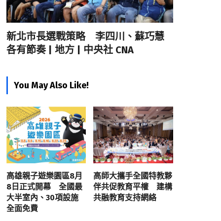
新北市長選戰策略 李四川、蘇巧慧
各有節奏 | 地方 | 中央社 CNA
You May Also Like!
高雄親子遊樂園區8月
高師大攜手全國特教夥
8日正式開幕 全國最
伴共促教育平權 建構
大半室內、30項設施
共融教育支持網絡
全面免費