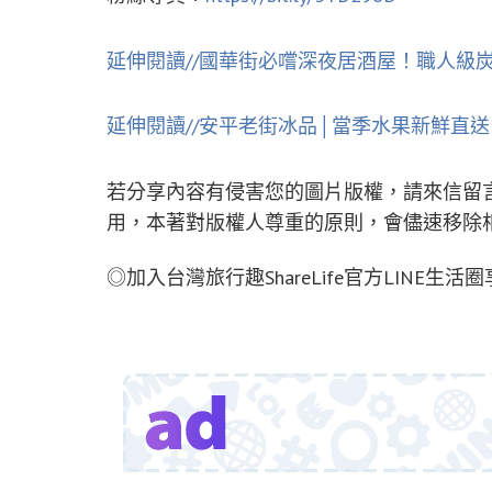
延伸閱讀//國華街必嚐深夜居酒屋！職人級
延伸閱讀//安平老街冰品│當季水果新鮮直送
若分享內容有侵害您的圖片版權，請來信留
用，本著對版權人尊重的原則，會儘速移除
◎加入台灣旅行趣ShareLife官方LINE生活