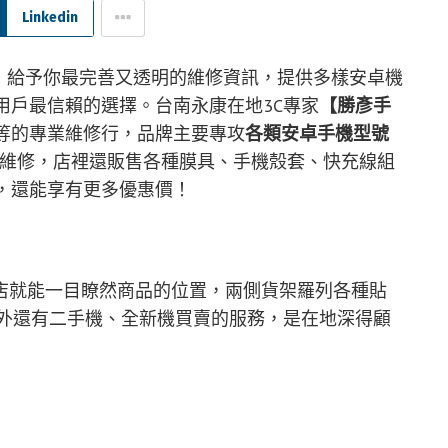
Linkedin
，給予你最完善又透明的維修資訊，提供多樣安卓機
用戶最信賴的選擇。台南永康在地3C專家
【勝彥手
品等的專業維修行，品牌主要專攻
各類安卓手機型號
行維修，店裡還販售各種膜具、手機殼套、快充線組
，還能享有更多優惠價！
店就能一目瞭然商品的位置，兩側貨架羅列各種貼
另外還有二手機、全新機買賣的服務，是在地深得顧