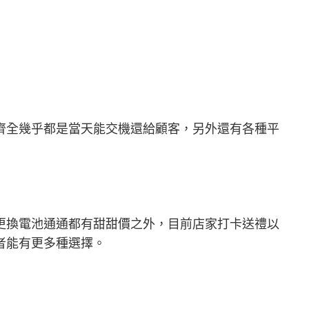
齊全幾乎都是當天能交機還給顧客，另外還有各種平
更換電池通通都有甜甜價之外，目前店家打卡送禮以
者能有更多種選擇。