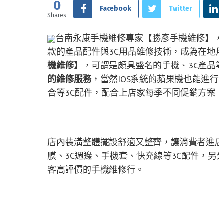
0
Facebook
Twitter
Shares
台南永康手機維修專家【勝彥手機維修】
款的產品配件與3C用品維修技術，成為在地
機維修】
，可謂是頗具盛名的手機、3C產
的維修服務
，當然IOS系統的蘋果機也能進
合等3C配件，配合上店家每季不同促銷方案
店內裝潢整體擺設舒適又整齊，讓消費者進
膜、3C週邊、手機套、快充線等3C配件，
客高評價的手機維修行。