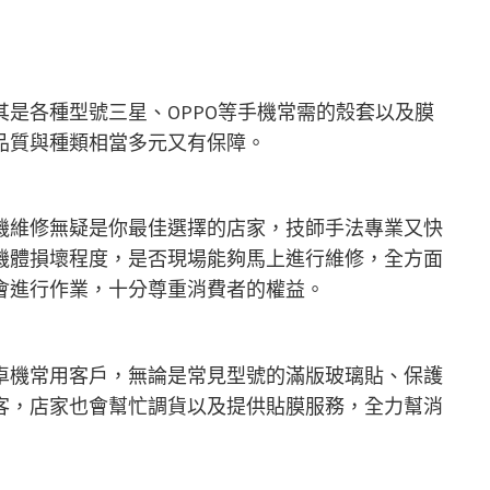
是各種型號三星、OPPO等手機常需的殼套以及膜
品質與種類相當多元又有保障。
機維修無疑是你最佳選擇的店家，技師手法專業又快
機體損壞程度，是否現場能夠馬上進行維修，全方面
會進行作業，十分尊重消費者的權益。
卓機常用客戶，無論是常見型號的滿版玻璃貼、保護
客，店家也會幫忙調貨以及提供貼膜服務，全力幫消