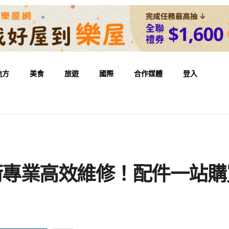
地方
美食
旅遊
國際
合作媒體
登入
術專業高效維修！配件一站購