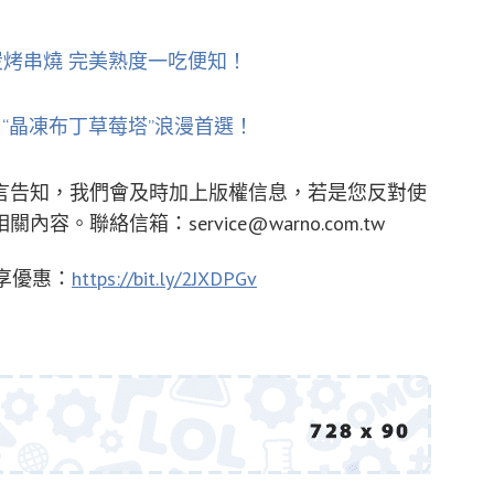
炭烤串燒 完美熟度一吃便知！
 “晶凍布丁草莓塔”浪漫首選！
言告知，我們會及時加上版權信息，若是您反對使
相關內容。聯絡信箱：
service@warno.com.tw
圈享優惠：
https://bit.ly/2JXDPGv