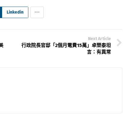
Linkedin
Next Article
美
行政院長官邸「2個月電費15萬」卓榮泰坦
言：有異常