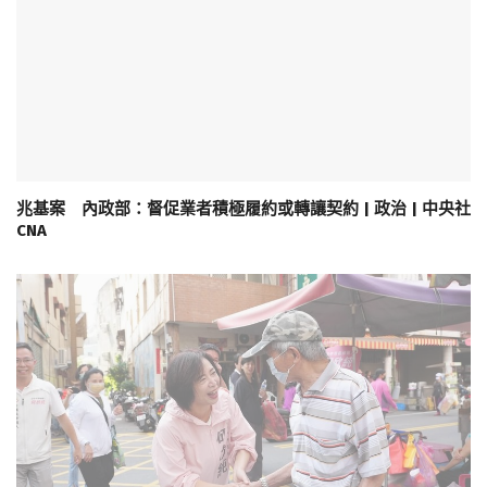
兆基案 內政部：督促業者積極履約或轉讓契約 | 政治 | 中央社
CNA