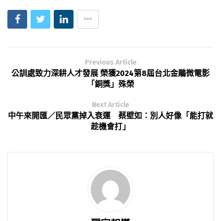
Previous Article
公訓處致力深耕人才發展 榮獲2024第8屆台北金鵰微電影
「銅獎」殊榮
Next Article
中午來開匯／民眾黨掉入衰運 蔡壁如：別人好像「能打就
趁機會打」