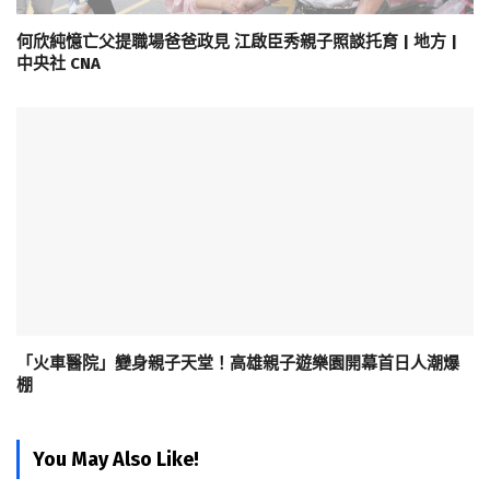
何欣純憶亡父提職場爸爸政見 江啟臣秀親子照談托育 | 地方 |
中央社 CNA
「火車醫院」變身親子天堂！高雄親子遊樂園開幕首日人潮爆
棚
You May Also Like!