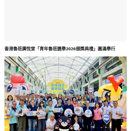
香港魯班廣悅堂「青年魯班選舉2026頒獎典禮」圓滿舉行