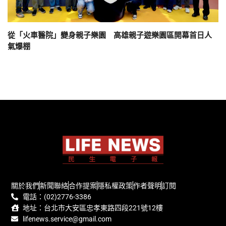
從「火車醫院」變身親子樂園 高雄親子遊樂園區開幕首日人
氣爆棚
關於我們
新聞聯絡
合作提案
隱私權政策
作者聲明
訂閱
電話：(02)2776-3386
地址：台北市大安區忠孝東路四段221號12樓
lifenews.service@gmail.com