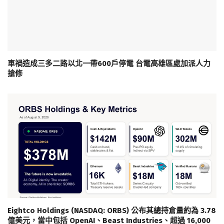
車禍造成三多二路以北一帶600戶停電 台電高雄區處加派人力
搶修
Eightco Holdings (NASDAQ: ORBS) 公布其總持倉量約為 3.78
億美元，當中包括 OpenAI、Beast Industries、超過 16,000