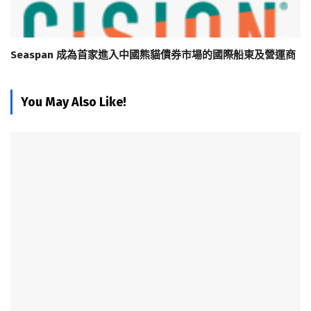
Seaspan 成為首家進入中國熊貓債券市場的國際船東及營運商
You May Also Like!