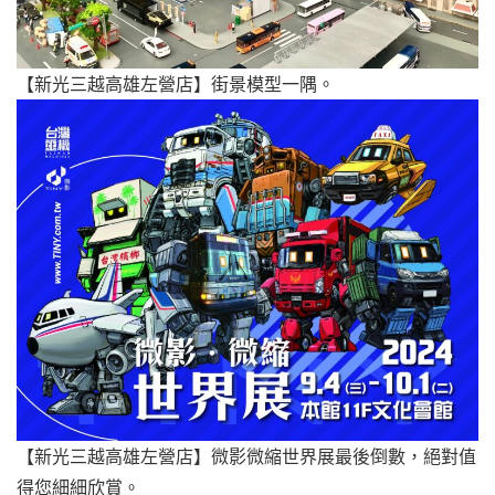
【新光三越高雄左營店】街景模型一隅。
【新光三越高雄左營店】微影微縮世界展最後倒數，絕對值
得您細細欣賞。