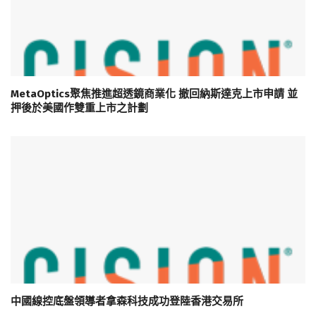
MetaOptics聚焦推進超透鏡商業化 撤回納斯達克上市申請 並
押後於美國作雙重上市之計劃
中國線控底盤領導者拿森科技成功登陸香港交易所