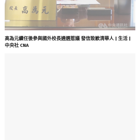
高為元續任後參與國外校長遴選惹議 發信致歉清華人 | 生活 |
中央社 CNA