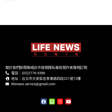
關於我們
新聞聯絡
合作提案
隱私權政策
作者聲明
訂閱
電話：(02)2776-3386
地址：台北市大安區忠孝東路四段221號12樓
lifenews.service@gmail.com