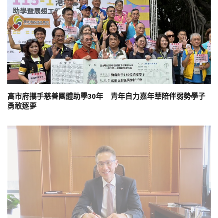
高市府攜手慈善團體助學30年 青年自力嘉年華陪伴弱勢學子
勇敢逐夢