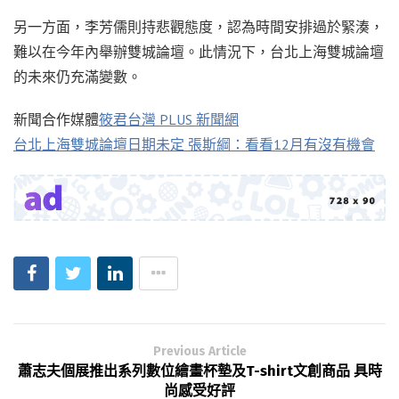
另一方面，李芳儒則持悲觀態度，認為時間安排過於緊湊，
難以在今年內舉辦雙城論壇。此情況下，台北上海雙城論壇
的未來仍充滿變數。
新聞合作媒體
筱君台灣 PLUS 新聞網
台北上海雙城論壇日期未定 張斯綱：看看12月有沒有機會
Previous Article
蕭志夫個展推出系列數位繪畫杯墊及T-shirt文創商品 具時
尚感受好評