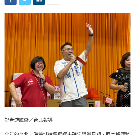
記者游騰傑／台北報導
今年的台北上海雙城論壇遲遲未確定舉辦日期，原本據傳將