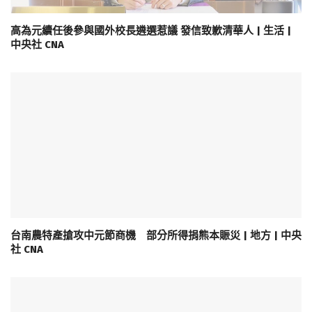
高為元續任後參與國外校長遴選惹議 發信致歉清華人 | 生活 |
中央社 CNA
台南農特產搶攻中元節商機 部分所得捐熊本賑災 | 地方 | 中央
社 CNA